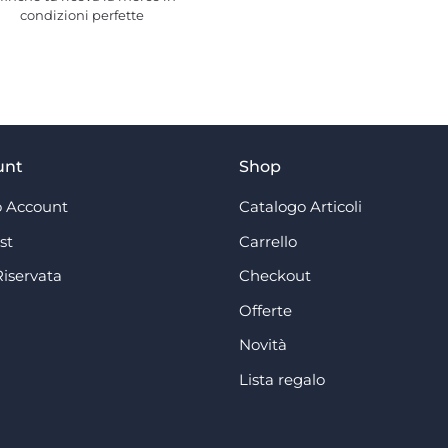
condizioni perfette
unt
Shop
 Account
Catalogo Articoli
st
Carrello
Riservata
Checkout
Offerte
Novità
Lista regalo