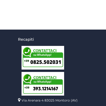
Recapiti
Via Arenara 4
83025 Montoro (AV)