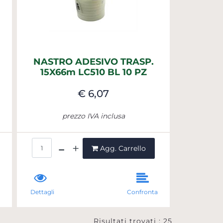
NASTRO ADESIVO TRASP.
15X66m LC510 BL 10 PZ
€ 6,07
prezzo IVA inclusa
Quantità
Agg. Carrello
a
Dettagli
Confronta
Risultati trovati : 25