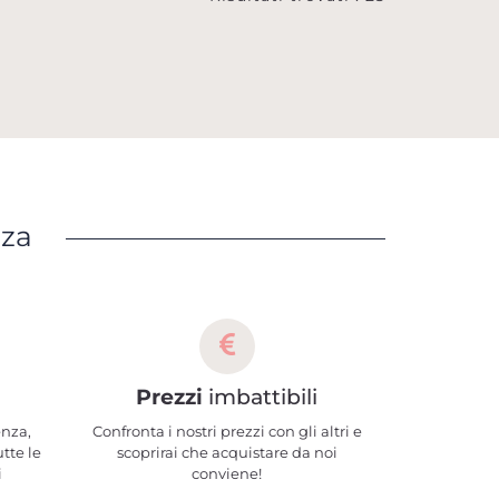
nza
Prezzi
imbattibili
enza,
Confronta i nostri prezzi con gli altri e
utte le
scoprirai che acquistare da noi
i
conviene!