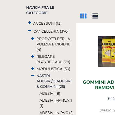
NAVIGA FRA LE
CATEGORIE
ACCESSORI (13)
CANCELLERIA (370)
PRODOTTI PER LA
PULIZIA E L'IGIENE
(4)
RILEGARE
PLASTIFICARE (78)
MODULISTICA (50)
NASTRI
ADESIVI/BIADESIVI
GOMMINI ADE
& GOMMINI (25)
REMOVI
ADESIVI (8)
€ 
ADESIVI MARCATI
(1)
prezzo I
ADESIVI IN PVC (2)