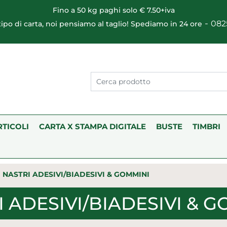
Fino a 50 kg paghi solo € 7.50+iva
-
082
 tipo di carta, noi pensiamo al taglio! Spediamo in 24 ore
RTICOLI
CARTA X STAMPA DIGITALE
BUSTE
TIMBRI
NASTRI ADESIVI/BIADESIVI & GOMMINI
 ADESIVI/BIADESIVI & 