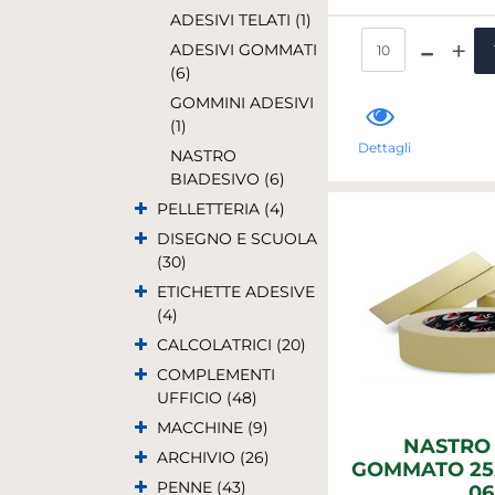
ADESIVI TELATI (1)
Qua
ADESIVI GOMMATI
(6)
GOMMINI ADESIVI
(1)
Dettagli
NASTRO
BIADESIVO (6)
PELLETTERIA (4)
DISEGNO E SCUOLA
(30)
ETICHETTE ADESIVE
(4)
CALCOLATRICI (20)
COMPLEMENTI
UFFICIO (48)
MACCHINE (9)
NASTRO
ARCHIVIO (26)
GOMMATO 25X
PENNE (43)
06