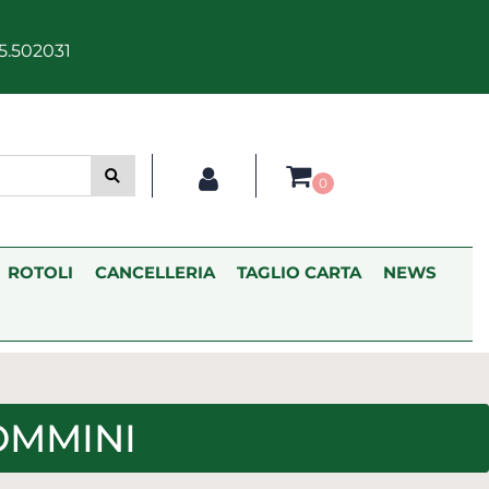
5.502031
0
ROTOLI
CANCELLERIA
TAGLIO CARTA
NEWS
GOMMINI