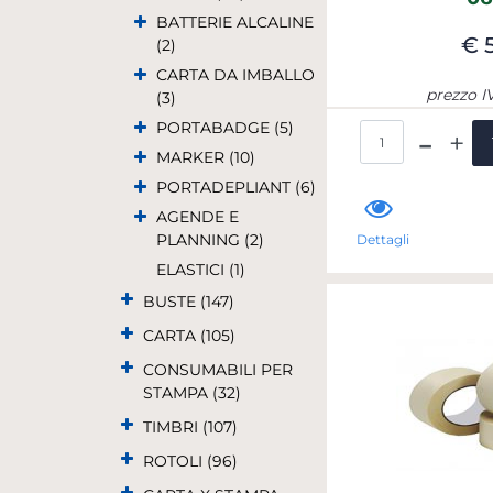
BATTERIE ALCALINE
€ 
(2)
CARTA DA IMBALLO
prezzo I
(3)
PORTABADGE (5)
Qua
MARKER (10)
PORTADEPLIANT (6)
AGENDE E
PLANNING (2)
Dettagli
ELASTICI (1)
BUSTE (147)
CARTA (105)
CONSUMABILI PER
STAMPA (32)
TIMBRI (107)
ROTOLI (96)