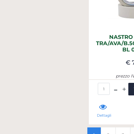
NASTRO
TRA/AVA/B.
BL 
€ 
prezzo I
Qua
Dettagli