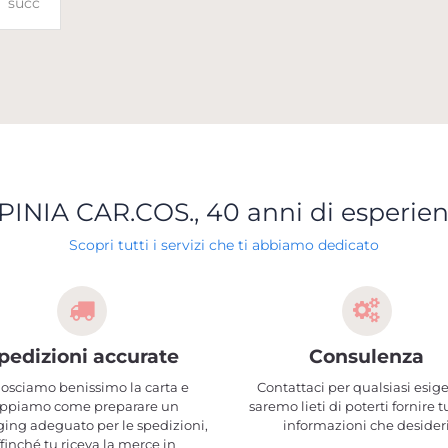
succ
PINIA CAR.COS., 40 anni di esperie
Scopri tutti i servizi che ti abbiamo dedicato
pedizioni accurate
Consulenza
osciamo benissimo la carta e
Contattaci per qualsiasi esig
ppiamo come preparare un
saremo lieti di poterti fornire t
ing adeguato per le spedizioni,
informazioni che desider
ffinché tu riceva la merce in