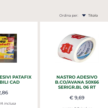
Ordina per:
SIVI PATAFIX
NASTRO ADESIVO
BILI CAD
B.CO/AVANA 50X66
SERIGR.BL 06 RT
2,86
€ 9,69
VA inclusa