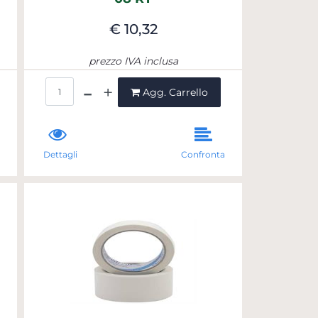
€ 10,32
prezzo IVA inclusa
Quantità
Agg. Carrello
a
Dettagli
Confronta