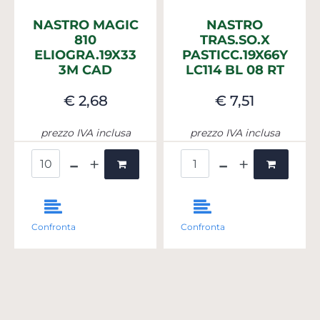
NASTRO MAGIC
NASTRO
810
TRAS.SO.X
ELIOGRA.19X33
PASTICC.19X66Y
3M CAD
LC114 BL 08 RT
€ 2,68
€ 7,51
prezzo IVA inclusa
prezzo IVA inclusa
Quantità
Quantità
Confronta
Confronta