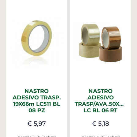
NASTRO
NASTRO
ADESIVO TRASP.
ADESIVO
19X66m LC511 BL
TRASP/AVA.50X66m
08 PZ
LC BL 06 RT
€ 5,97
€ 5,18