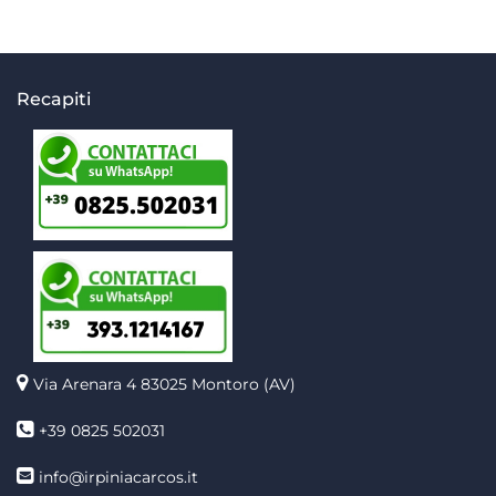
Recapiti
Via Arenara 4
83025 Montoro (AV)
+39 0825 502031
info@irpiniacarcos.it