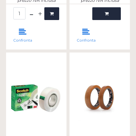
prezzo IVA inclusa
prezzo IVA inclusa
Quantità
Quantità
Confronta
Confronta