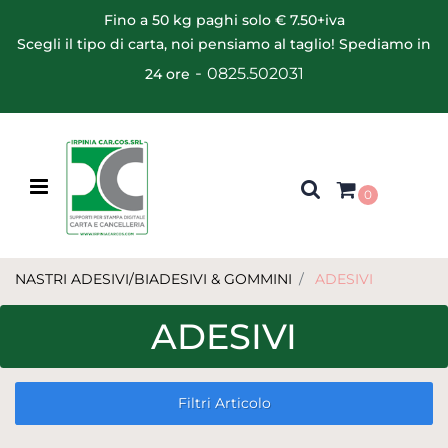
Fino a 50 kg paghi solo € 7.50+iva
Scegli il tipo di carta, noi pensiamo al taglio! Spediamo in
-
0825.502031
24 ore
Open menu
0
NASTRI ADESIVI/BIADESIVI & GOMMINI
ADESIVI
ADESIVI
Filtri Articolo