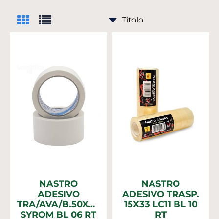
NASTRO
NASTRO
ADESIVO
ADESIVO TRASP.
TRA/AVA/B.50X66m
15X33 LC11 BL 10
SYROM BL 06 RT
RT