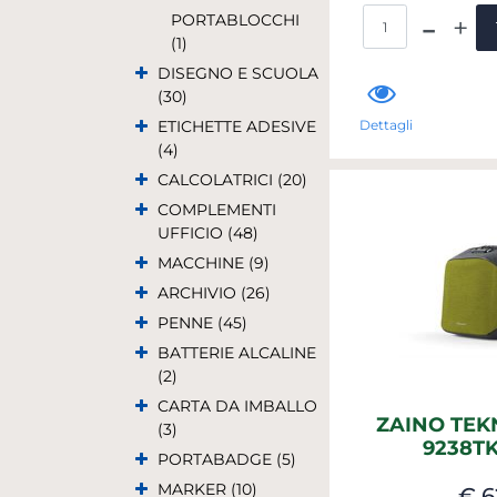
Qua
PORTABLOCCHI
(1)
DISEGNO E SCUOLA
(30)
ETICHETTE ADESIVE
Dettagli
(4)
CALCOLATRICI (20)
COMPLEMENTI
UFFICIO (48)
MACCHINE (9)
ARCHIVIO (26)
PENNE (45)
BATTERIE ALCALINE
(2)
CARTA DA IMBALLO
ZAINO TEK
(3)
9238T
PORTABADGE (5)
MARKER (10)
€ 6