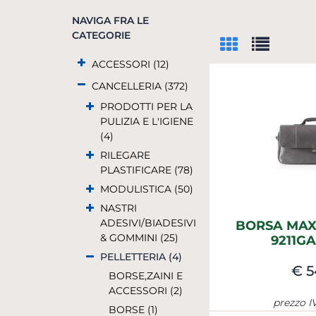
NAVIGA FRA LE
CATEGORIE
ACCESSORI (12)
CANCELLERIA (372)
PRODOTTI PER LA
PULIZIA E L'IGIENE
(4)
RILEGARE
PLASTIFICARE (78)
MODULISTICA (50)
NASTRI
ADESIVI/BIADESIVI
BORSA MAX
& GOMMINI (25)
9211G
PELLETTERIA (4)
€ 5
BORSE,ZAINI E
ACCESSORI (2)
prezzo I
BORSE (1)