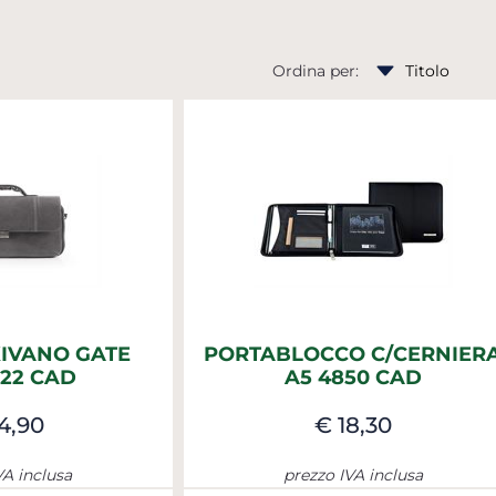
Ordina per:
IVANO GATE
PORTABLOCCO C/CERNIER
A22 CAD
A5 4850 CAD
4,90
€ 18,30
VA inclusa
prezzo IVA inclusa