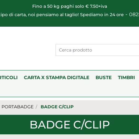
Fino a 50 kg paghi solo € 7.50+iva
-
082
 tipo di carta, noi pensiamo al taglio! Spediamo in 24 ore
RTICOLI
CARTA X STAMPA DIGITALE
BUSTE
TIMBRI
PORTABADGE
BADGE C/CLIP
BADGE C/CLIP