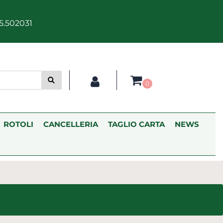
5.502031
0
ROTOLI
CANCELLERIA
TAGLIO CARTA
NEWS