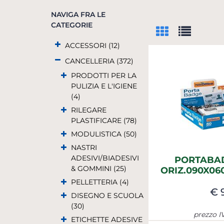
NAVIGA FRA LE
CATEGORIE
ACCESSORI (12)
CANCELLERIA (372)
PRODOTTI PER LA
PULIZIA E L'IGIENE
(4)
RILEGARE
PLASTIFICARE (78)
MODULISTICA (50)
NASTRI
ADESIVI/BIADESIVI
PORTABAD
& GOMMINI (25)
ORIZ.090X060
PELLETTERIA (4)
€ 
DISEGNO E SCUOLA
(30)
prezzo I
ETICHETTE ADESIVE