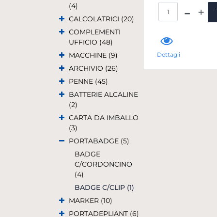
(4)
Qua
CALCOLATRICI (20)
COMPLEMENTI
UFFICIO (48)
MACCHINE (9)
Dettagli
ARCHIVIO (26)
PENNE (45)
BATTERIE ALCALINE
(2)
CARTA DA IMBALLO
(3)
PORTABADGE (5)
BADGE
C/CORDONCINO
(4)
BADGE C/CLIP (1)
MARKER (10)
PORTADEPLIANT (6)