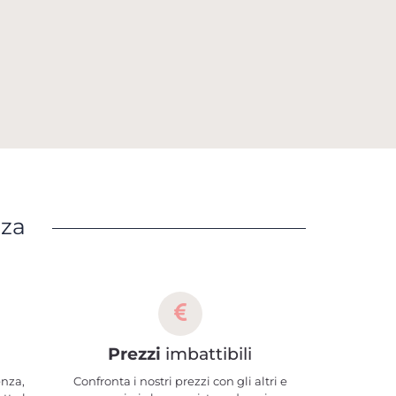
nza
Prezzi
imbattibili
enza,
Confronta i nostri prezzi con gli altri e