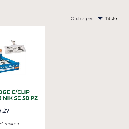
Ordina per:
GE C/CLIP
 NIK SC 50 PZ
9,27
VA inclusa