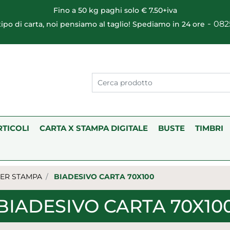
Fino a 50 kg paghi solo € 7.50+iva
-
082
 tipo di carta, noi pensiamo al taglio! Spediamo in 24 ore
RTICOLI
CARTA X STAMPA DIGITALE
BUSTE
TIMBRI
PER STAMPA
BIADESIVO CARTA 70X100
BIADESIVO CARTA 70X10