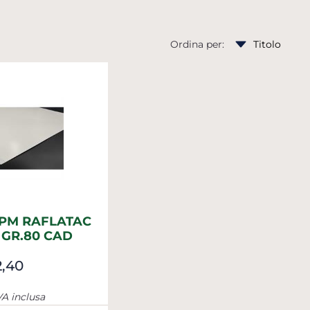
Ordina per:
UPM RAFLATAC
 GR.80 CAD
2,40
VA inclusa