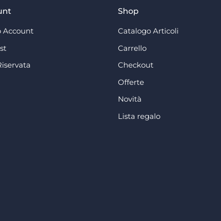
unt
Shop
 Account
Catalogo Articoli
st
Carrello
Riservata
Checkout
Offerte
Novità
Lista regalo