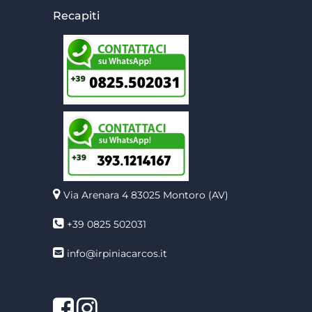
Recapiti
Via Arenara 4
83025 Montoro (AV)
+39 0825 502031
info@irpiniacarcos.it
Facebook
Instagram