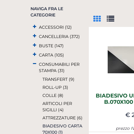
NAVIGA FRA LE
CATEGORIE
ACCESSORI (12)
CANCELLERIA (372)
BUSTE (147)
CARTA (105)
CONSUMABILI PER
STAMPA (31)
TRANSFERT (9)
ROLL-UP (3)
BIADESIVO 
COLLE (8)
B.070X100
ARTICOLI PER
SIGILLI (4)
€ 
ATTREZZATURE (6)
BIADESIVO CARTA
prezzo I
70X100 (1)