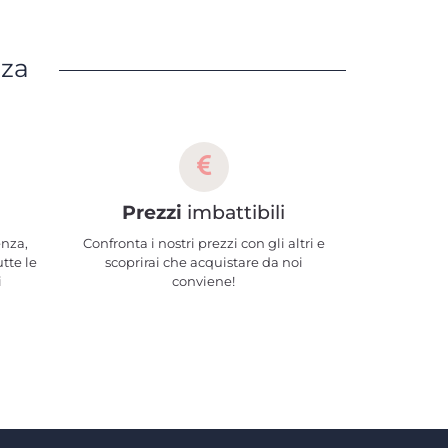
nza
Prezzi
imbattibili
enza,
Confronta i nostri prezzi con gli altri e
utte le
scoprirai che acquistare da noi
i
conviene!