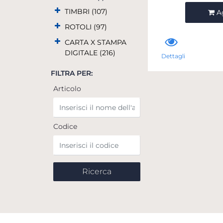
Qua
TIMBRI (107)
A
ROTOLI (97)
CARTA X STAMPA
DIGITALE (216)
Dettagli
FILTRA PER:
Articolo
Codice