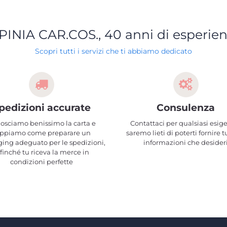
PINIA CAR.COS., 40 anni di esperie
Scopri tutti i servizi che ti abbiamo dedicato
pedizioni accurate
Consulenza
osciamo benissimo la carta e
Contattaci per qualsiasi esig
ppiamo come preparare un
saremo lieti di poterti fornire t
ing adeguato per le spedizioni,
informazioni che desider
ffinché tu riceva la merce in
condizioni perfette