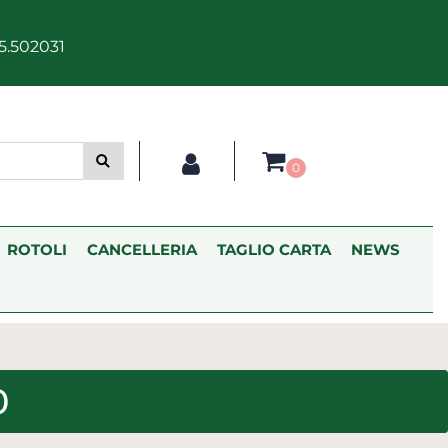
5.502031
0
ROTOLI
CANCELLERIA
TAGLIO CARTA
NEWS
0