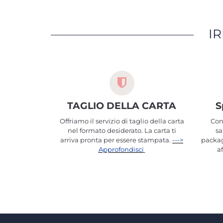
IR
TAGLIO DELLA CARTA
S
Offriamo il servizio di taglio della carta
Con
nel formato desiderato. La carta ti
sa
arriva pronta per essere stampata.
--->
packag
Approfondisci
a