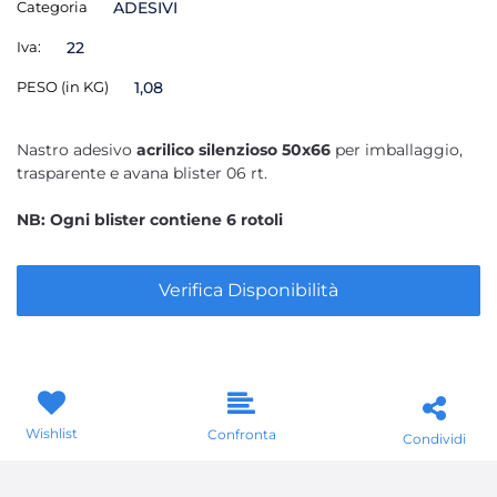
Categoria
ADESIVI
Iva:
22
PESO (in KG)
1,08
Nastro adesivo
acrilico silenzioso 50x66
per imballaggio,
trasparente e avana blister 06 rt.
NB: Ogni blister contiene 6 rotoli
Verifica Disponibilità
Wishlist
Confronta
Condividi