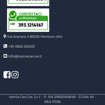
Via Arenara 4
83025 Montoro (AV)
+39 0825 502031
info@irpiniacarcos.it
Facebook
Instagram
Irpinia Car.Cos. S.r.l. - P. IVA 01900140649 - CCIAA AV -
REA 111156