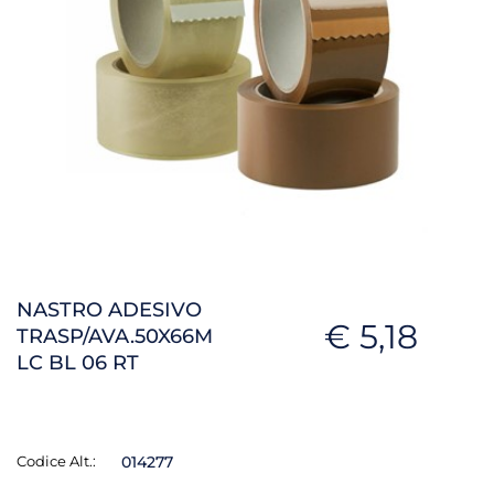
NASTRO ADESIVO
€ 5,18
TRASP/AVA.50X66M
LC BL 06 RT
Codice Alt.:
014277