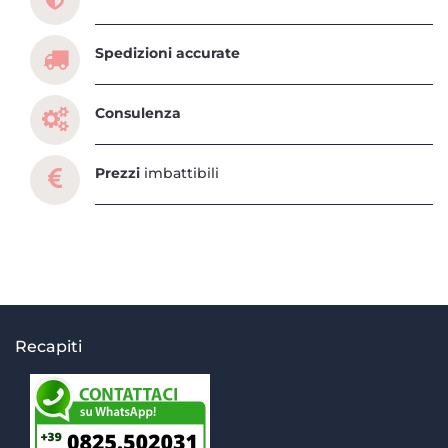
Spedizioni accurate
Consulenza
Prezzi
imbattibili
Recapiti