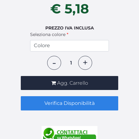
€ 5,18
PREZZO IVA INCLUSA
Seleziona colore
*
Quantità
Agg. Carrello
Verifica Disponibilità