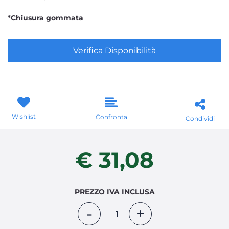
*Chiusura gommata
Verifica Disponibilità
Wishlist
Confronta
Condividi
€ 31,08
PREZZO IVA INCLUSA
Quantità