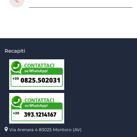
Recapiti
Via Arenara 4
83025 Montoro (AV)