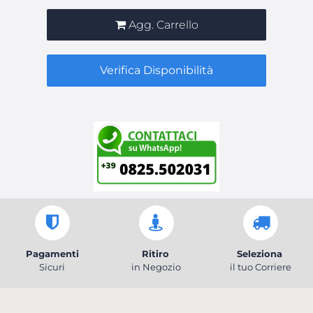
Agg. Carrello
Verifica Disponibilità
Pagamenti
Ritiro
Seleziona
Sicuri
in Negozio
il tuo Corriere