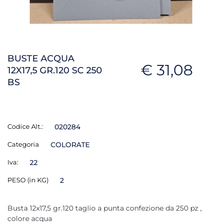
BUSTE ACQUA
€ 31,08
12X17,5 GR.120 SC 250
BS
Codice Alt.:
020284
Categoria
COLORATE
Iva:
22
PESO (in KG)
2
Busta 12x17,5 gr.120 taglio a punta confezione da 250 pz ,
colore acqua