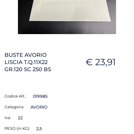
BUSTE AVORIO
€ 23,91
LISCIA T.Q.11X22
GR.120 SC 250 BS
Codice Alt.:
019985
Categoria
AVORIO
Iva:
22
PESO (in KG)
2,5