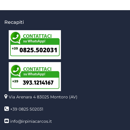
Recapiti
Via Arenara 4
83025 Montoro (AV)
+39 0825 502031
info@irpiniacarcos.it