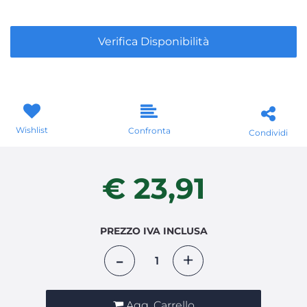
Verifica Disponibilità
Wishlist
Confronta
Condividi
€ 23,91
PREZZO IVA INCLUSA
Quantità
Agg. Carrello