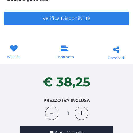
Verifica Disponibilità
Wishlist
Confronta
Condividi
€ 38,25
PREZZO IVA INCLUSA
Quantità
Agg. Carrello