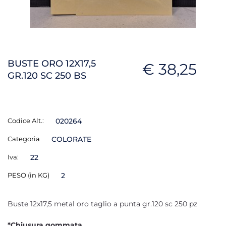
BUSTE ORO 12X17,5
€ 38,25
GR.120 SC 250 BS
Codice Alt.:
020264
Categoria
COLORATE
Iva:
22
PESO (in KG)
2
Buste 12x17,5 metal oro taglio a punta gr.120 sc 250 pz
*Chiusura gommata