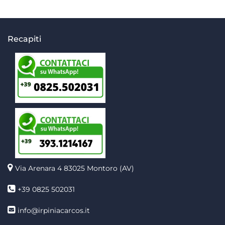
Recapiti
Via Arenara 4
83025 Montoro (AV)
+39 0825 502031
info@irpiniacarcos.it