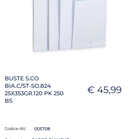
BUSTE S.CO
BIA.C/ST-SO.824
€ 45,99
25X353GR.120 PK 250
BS
Codice Alt.:
005708