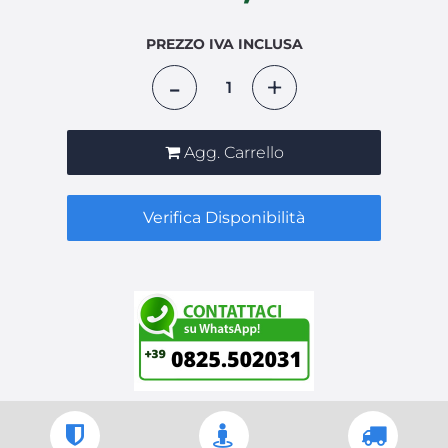
PREZZO IVA INCLUSA
Quantità
Agg. Carrello
Verifica Disponibilità