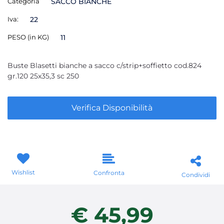
Categoria
SACCO BIANCHE
Iva:
22
PESO (in KG)
11
Buste Blasetti bianche a sacco c/strip+soffietto cod.824
gr.120 25x35,3 sc 250
Verifica Disponibilità
Wishlist
Confronta
Condividi
€ 45,99