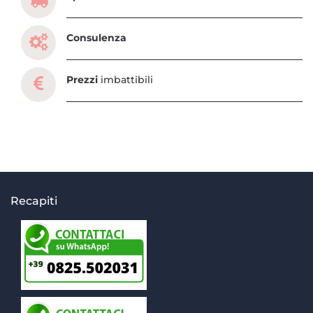
Consulenza
Prezzi
imbattibili
Recapiti