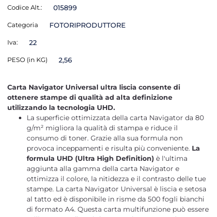
Codice Alt.:
015899
Categoria
FOTORIPRODUTTORE
Iva:
22
PESO (in KG)
2,56
Carta Navigator Universal ultra liscia consente di
ottenere stampe di qualità ad alta definizione
utilizzando la tecnologia UHD.
La superficie ottimizzata della carta Navigator da 80
g/m² migliora la qualità di stampa e riduce il
consumo di toner. Grazie alla sua formula non
provoca inceppamenti e risulta più conveniente.
La
formula UHD (Ultra High Definition)
è l'ultima
aggiunta alla gamma della carta Navigator e
ottimizza il colore, la nitidezza e il contrasto delle tue
stampe. La carta Navigator Universal è liscia e setosa
al tatto ed è disponibile in risme da 500 fogli bianchi
di formato A4. Questa carta multifunzione può essere