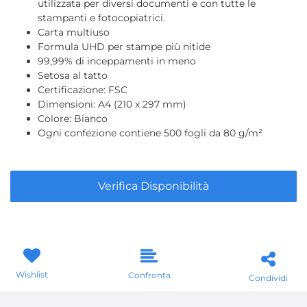
utilizzata per diversi documenti e con tutte le
stampanti e fotocopiatrici.
Carta multiuso
Formula UHD per stampe più nitide
99,99% di inceppamenti in meno
Setosa al tatto
Certificazione: FSC
Dimensioni: A4 (210 x 297 mm)
Colore: Bianco
Ogni confezione contiene 500 fogli da 80 g/m²
Verifica Disponibilità
Wishlist
Confronta
Condividi