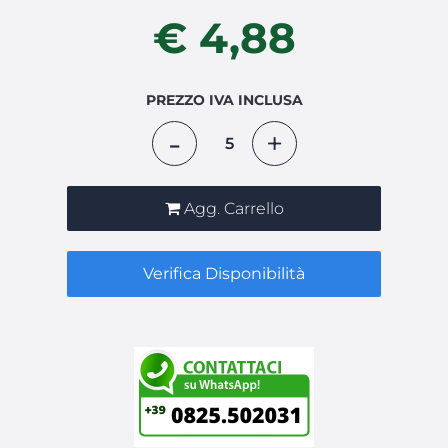
€ 4,88
PREZZO IVA INCLUSA
Quantità
Agg. Carrello
Verifica Disponibilità