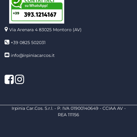
Via Arenara 4
83025 Montoro (AV)
+39 0825 502031
info@irpiniacarcos.it
Facebook
Instagram
Irpinia Car.Cos. S.r.l. - P. IVA 01900140649 - CCIAA AV -
REA 111156