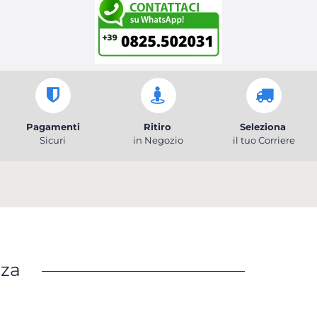
Pagamenti
Ritiro
Seleziona
Sicuri
in Negozio
il tuo Corriere
nza