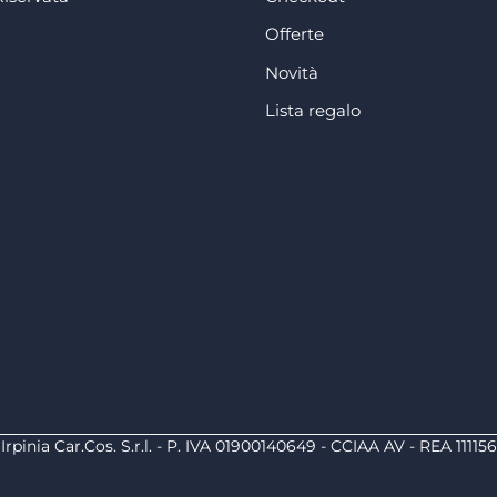
Offerte
Novità
Lista regalo
Irpinia Car.Cos. S.r.l. - P. IVA 01900140649 - CCIAA AV - REA 111156