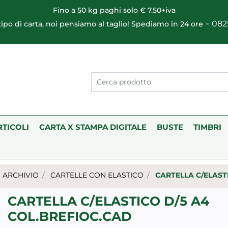
Fino a 50 kg paghi solo € 7.50+iva
-
082
 tipo di carta, noi pensiamo al taglio! Spediamo in 24 ore
RTICOLI
CARTA X STAMPA DIGITALE
BUSTE
TIMBRI
ARCHIVIO
CARTELLE CON ELASTICO
CARTELLA C/ELAST
CARTELLA C/ELASTICO D/5 A4
COL.BREFIOC.CAD