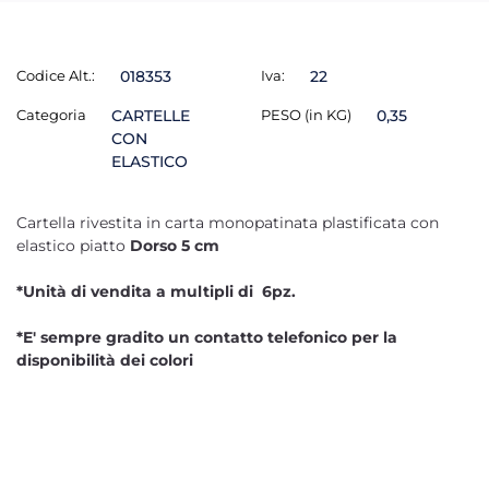
Codice Alt.:
018353
Iva:
22
Categoria
CARTELLE
PESO (in KG)
0,35
CON
ELASTICO
Cartella rivestita in carta monopatinata plastificata con
elastico piatto
Dorso 5 cm
*Unità di vendita a multipli di 6pz.
*E' sempre gradito un contatto telefonico per la
disponibilità dei colori