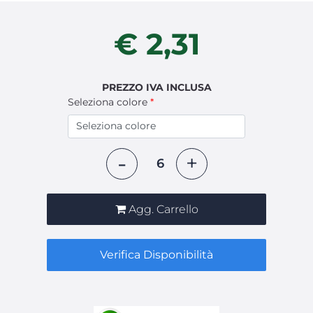
€ 2,31
PREZZO IVA INCLUSA
Seleziona colore
*
Quantità
Agg. Carrello
Verifica Disponibilità