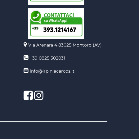
Via Arenara 4
83025 Montoro (AV)
+39 0825 502031
info@irpiniacarcos.it
Facebook
Instagram