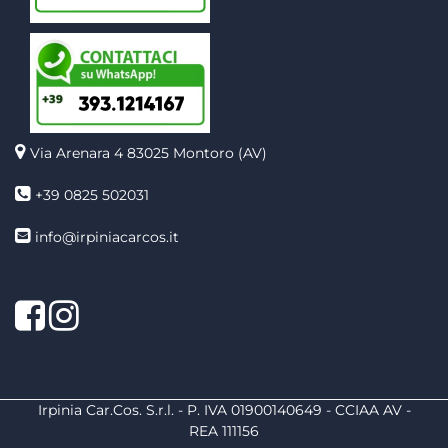
Via Arenara 4
83025 Montoro (AV)
+39 0825 502031
info@irpiniacarcos.it
Facebook
Instagram
Irpinia Car.Cos. S.r.l. - P. IVA 01900140649 - CCIAA AV -
REA 111156