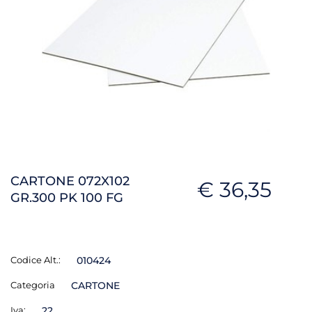
CARTONE 072X102
€ 36,35
GR.300 PK 100 FG
Codice Alt.:
010424
Categoria
CARTONE
Iva:
22