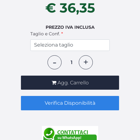
€ 36,35
PREZZO IVA INCLUSA
Taglio e Conf.
*
Quantità
Agg. Carrello
Verifica Disponibilità