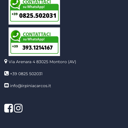
Via Arenara 4
83025 Montoro (AV)
+39 0825 502031
info@irpiniacarcos.it
Facebook
Instagram