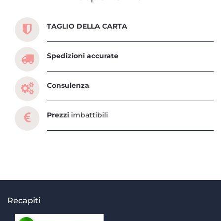
TAGLIO DELLA CARTA
Spedizioni accurate
Consulenza
Prezzi
imbattibili
Recapiti