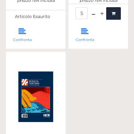
prezzo IVA inclusa
prezzo IVA inclusa
Quantità
Articolo Esaurito
Confronta
Confronta