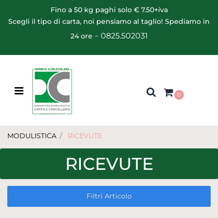
Fino a 50 kg paghi solo € 7.50+iva
Scegli il tipo di carta, noi pensiamo al taglio! Spediamo in
-
0825.502031
24 ore
Open menu
0
MODULISTICA
RICEVUTE
RICEVUTE
Filtri Articolo