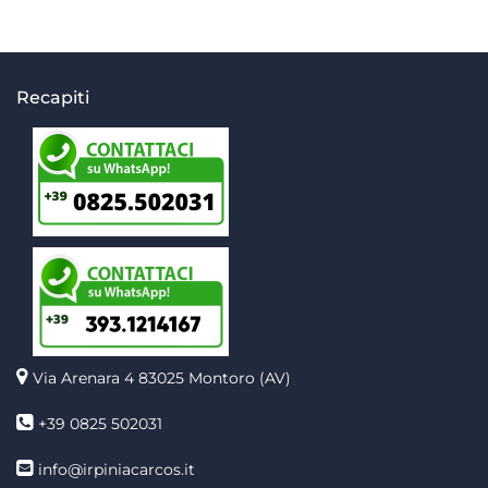
Recapiti
Via Arenara 4
83025 Montoro (AV)
+39 0825 502031
info@irpiniacarcos.it