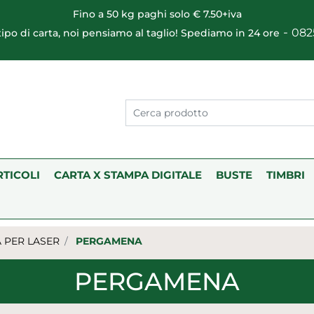
Fino a 50 kg paghi solo € 7.50+iva
-
082
 tipo di carta, noi pensiamo al taglio! Spediamo in 24 ore
RTICOLI
CARTA X STAMPA DIGITALE
BUSTE
TIMBRI
 PER LASER
PERGAMENA
PERGAMENA