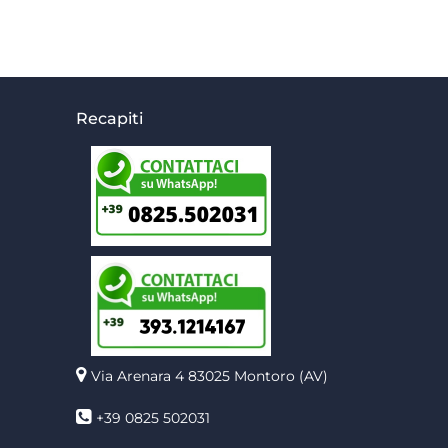
Recapiti
Via Arenara 4
83025 Montoro (AV)
+39 0825 502031