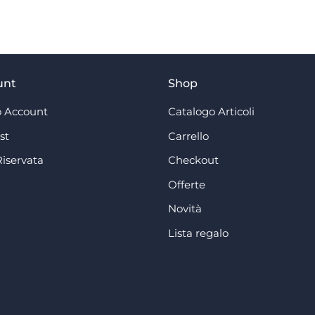
unt
Shop
 Account
Catalogo Articoli
st
Carrello
Riservata
Checkout
Offerte
Novità
Lista regalo