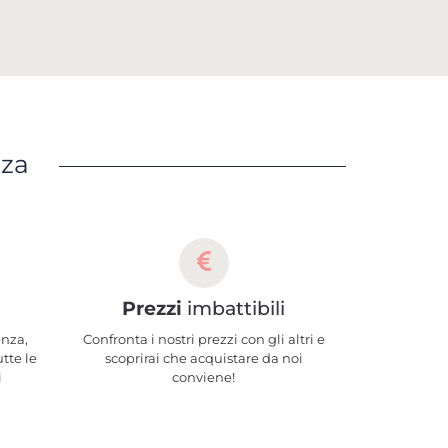
nza
Prezzi
imbattibili
enza,
Confronta i nostri prezzi con gli altri e
utte le
scoprirai che acquistare da noi
i
conviene!