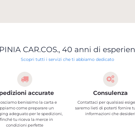
PINIA CAR.COS., 40 anni di esperie
Scopri tutti i servizi che ti abbiamo dedicato
pedizioni accurate
Consulenza
osciamo benissimo la carta e
Contattaci per qualsiasi esig
ppiamo come preparare un
saremo lieti di poterti fornire t
ing adeguato per le spedizioni,
informazioni che desider
ffinché tu riceva la merce in
condizioni perfette