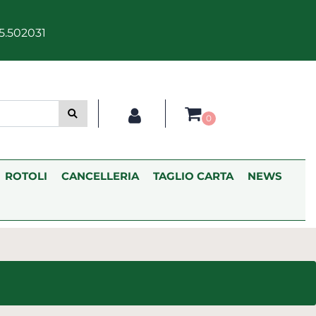
5.502031
0
ROTOLI
CANCELLERIA
TAGLIO CARTA
NEWS