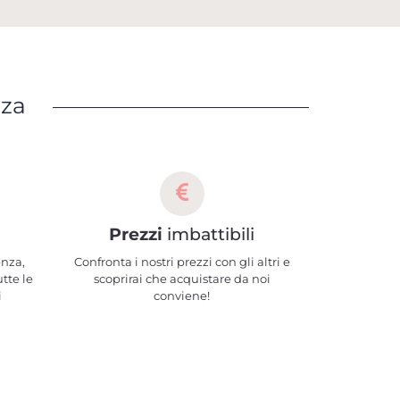
nza
Prezzi
imbattibili
enza,
Confronta i nostri prezzi con gli altri e
utte le
scoprirai che acquistare da noi
i
conviene!