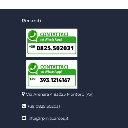
Recapiti
Via Arenara 4
83025 Montoro (AV)
+39 0825 502031
info@irpiniacarcos.it