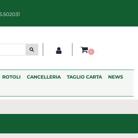
5.502031
0
ROTOLI
CANCELLERIA
TAGLIO CARTA
NEWS