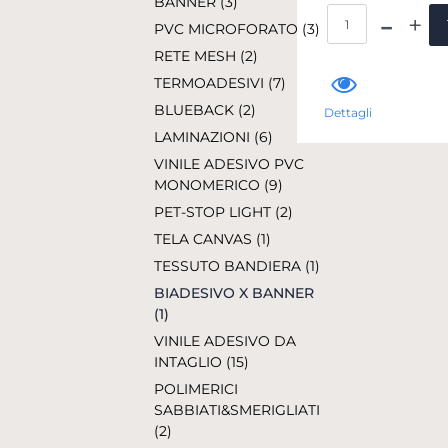
BANNER (3)
Qua
PVC MICROFORATO (3)
RETE MESH (2)
TERMOADESIVI (7)
BLUEBACK (2)
Dettagli
LAMINAZIONI (6)
VINILE ADESIVO PVC
MONOMERICO (9)
PET-STOP LIGHT (2)
TELA CANVAS (1)
TESSUTO BANDIERA (1)
BIADESIVO X BANNER
(1)
VINILE ADESIVO DA
INTAGLIO (15)
POLIMERICI
SABBIATI&SMERIGLIATI
(2)