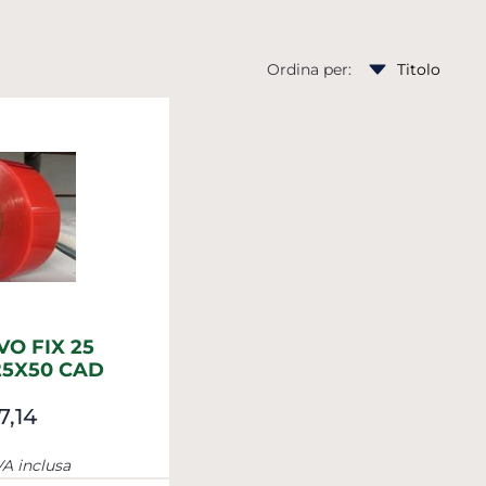
Ordina per:
VO FIX 25
25X50 CAD
7,14
VA inclusa