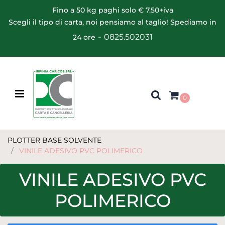
Fino a 50 kg paghi solo € 7.50+iva
Scegli il tipo di carta, noi pensiamo al taglio! Spediamo in
-
0825.502031
24 ore
Open menu
0
PLOTTER BASE SOLVENTE
VINILE ADESIVO PVC POLIMERICO
VINILE ADESIVO PVC
POLIMERICO