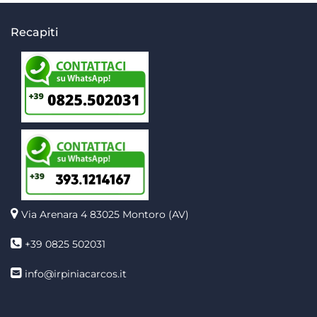
Recapiti
Via Arenara 4
83025 Montoro (AV)
+39 0825 502031
info@irpiniacarcos.it