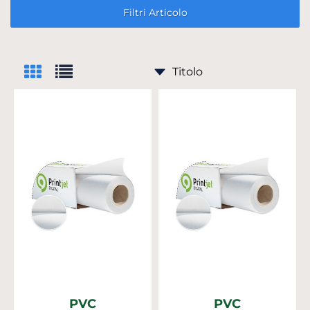
Filtri Articolo
PVC
PVC