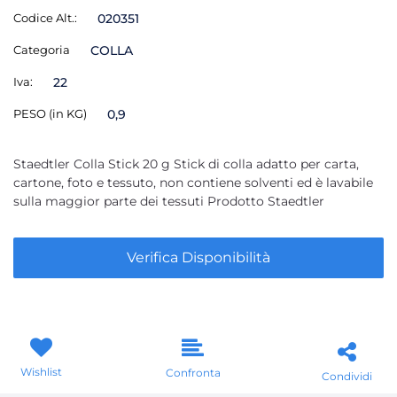
Codice Alt.:
020351
Categoria
COLLA
Iva:
22
PESO (in KG)
0,9
Staedtler Colla Stick 20 g Stick di colla adatto per carta,
cartone, foto e tessuto, non contiene solventi ed è lavabile
sulla maggior parte dei tessuti Prodotto Staedtler
Verifica Disponibilità
Wishlist
Confronta
Condividi