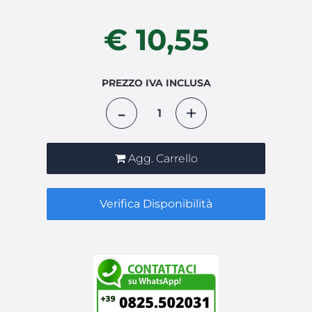
€ 10,55
PREZZO IVA INCLUSA
Quantità
Agg. Carrello
Verifica Disponibilità