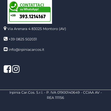
Via Arenara 4
83025 Montoro (AV)
+39 0825 502031
info@irpiniacarcos.it
Facebook
Instagram
Irpinia Car.Cos. S.r.l. - P. IVA 01900140649 - CCIAA AV -
REA 111156