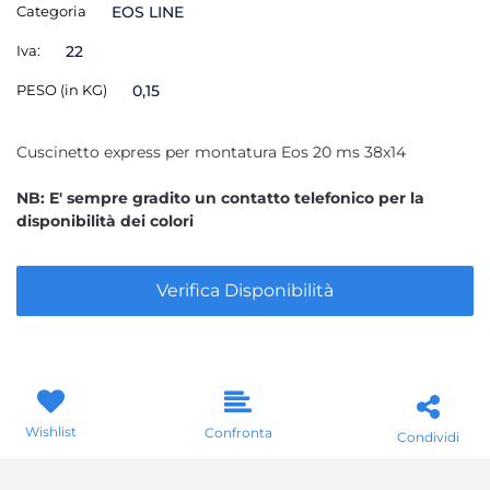
Categoria
EOS LINE
Iva:
22
PESO (in KG)
0,15
Cuscinetto express per montatura Eos 20 ms 38x14
NB: E' sempre gradito un contatto telefonico per la
disponibilità dei colori
Verifica Disponibilità
Wishlist
Confronta
Condividi