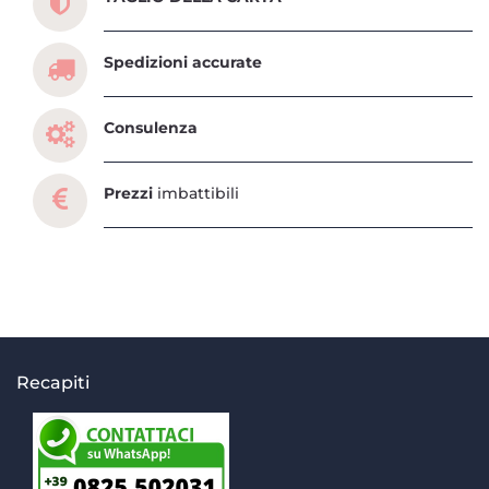
Spedizioni accurate
Consulenza
Prezzi
imbattibili
Recapiti