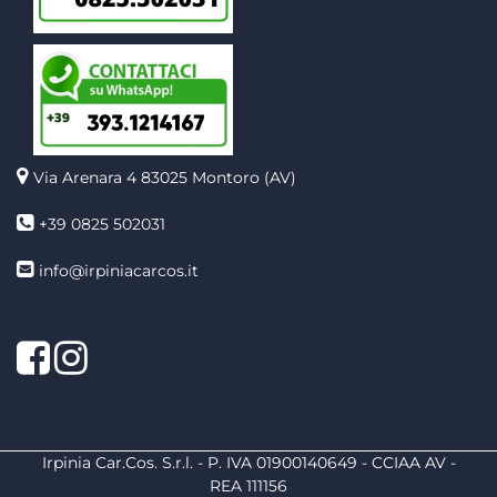
Via Arenara 4
83025 Montoro (AV)
+39 0825 502031
info@irpiniacarcos.it
Facebook
Instagram
Irpinia Car.Cos. S.r.l. - P. IVA 01900140649 - CCIAA AV -
REA 111156