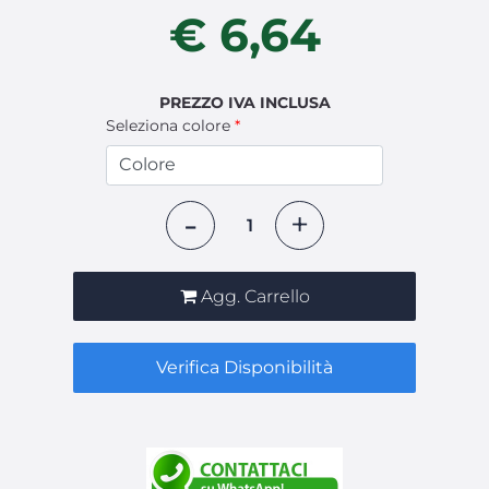
€ 6,64
PREZZO IVA INCLUSA
Seleziona colore
*
Quantità
Agg. Carrello
Verifica Disponibilità