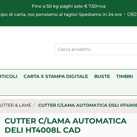
Fino a 50 kg paghi solo € 7.50+iva
-
082
 tipo di carta, noi pensiamo al taglio! Spediamo in 24 ore
RTICOLI
CARTA X STAMPA DIGITALE
BUSTE
TIMBRI
UTTER & LAME
CUTTER C/LAMA AUTOMATICA DELI HT400
CUTTER C/LAMA AUTOMATICA
DELI HT4008L CAD