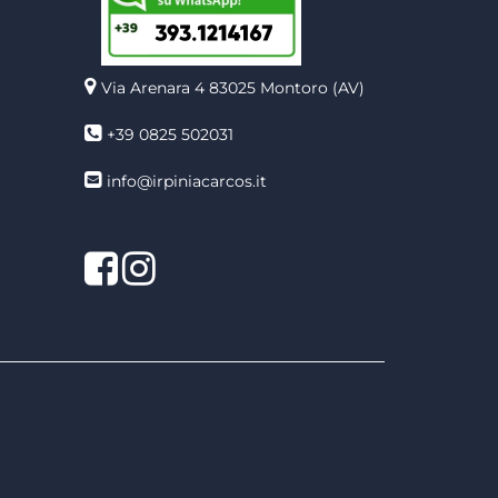
Via Arenara 4
83025 Montoro (AV)
+39 0825 502031
info@irpiniacarcos.it
Facebook
Instagram