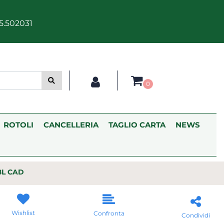
5.502031
0
ROTOLI
CANCELLERIA
TAGLIO CARTA
NEWS
8L CAD
Wishlist
Confronta
Condividi