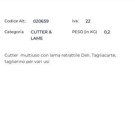
Codice Alt.:
020659
Iva:
22
Categoria
CUTTER &
PESO (in KG)
0,2
LAME
Cutter multiuso con lama retrattile Deli. Tagliacarte,
taglierino per vari usi