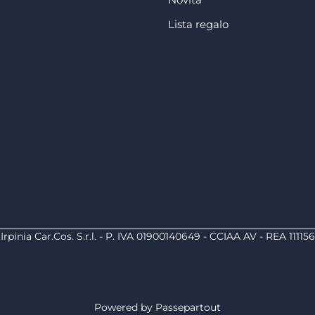
Lista regalo
Irpinia Car.Cos. S.r.l. - P. IVA 01900140649 - CCIAA AV - REA 111156
Powered by
Passepartout