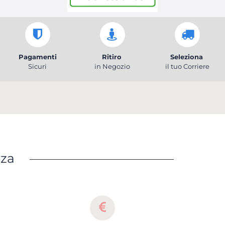
Pagamenti
Ritiro
Seleziona
Sicuri
in Negozio
il tuo Corriere
nza