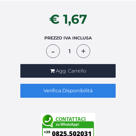
€ 1,67
PREZZO IVA INCLUSA
Quantità
Agg. Carrello
Verifica Disponibilità