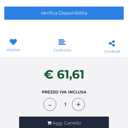
Verifica Disponibilità
Wishlist
Confronta
Condividi
€ 61,61
PREZZO IVA INCLUSA
Quantità
Agg. Carrello