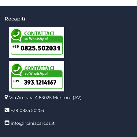
Recapiti
Via Arenara 4
83025 Montoro (AV)
+39 0825 502031
info@irpiniacarcos.it