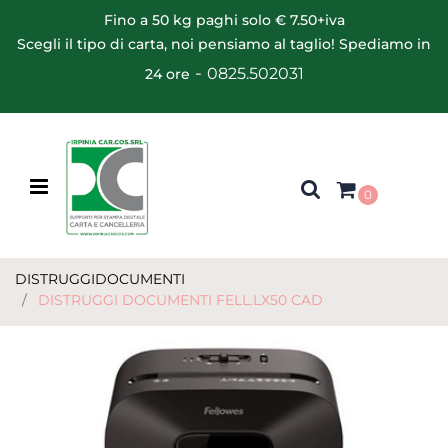
Fino a 50 kg paghi solo € 7.50+iva
Scegli il tipo di carta, noi pensiamo al taglio! Spediamo in
-
0825.502031
24 ore
Open menu
0
DISTRUGGIDOCUMENTI
DISTRUGGI DOCUMENTI FELL.LX50 CAD