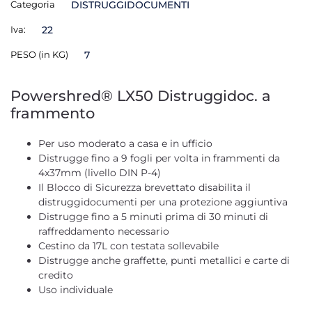
Categoria
DISTRUGGIDOCUMENTI
Iva:
22
PESO (in KG)
7
Powershred® LX50 Distruggidoc. a
frammento
Per uso moderato a casa e in ufficio
Distrugge fino a 9 fogli per volta in frammenti da
4x37mm (livello DIN P-4)
Il Blocco di Sicurezza brevettato disabilita il
distruggidocumenti per una protezione aggiuntiva
Distrugge fino a 5 minuti prima di 30 minuti di
raffreddamento necessario
Cestino da 17L con testata sollevabile
Distrugge anche graffette, punti metallici e carte di
credito
Uso individuale