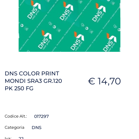
DNS COLOR PRINT
€ 14,70
MONDI SRA3 GR.120
PK 250 FG
Codice Alt.:
017297
Categoria
DNS
Iva:
22