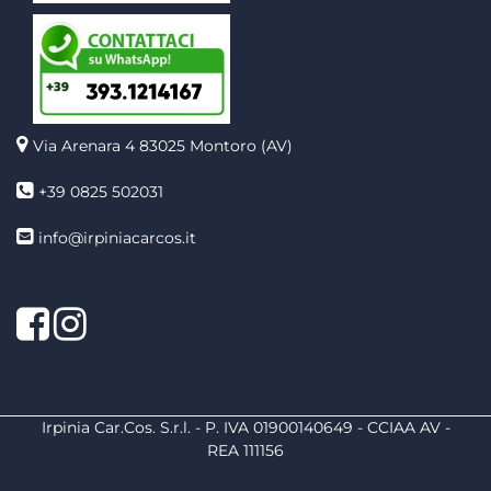
Via Arenara 4
83025 Montoro (AV)
+39 0825 502031
info@irpiniacarcos.it
Facebook
Instagram
Irpinia Car.Cos. S.r.l. - P. IVA 01900140649 - CCIAA AV -
REA 111156