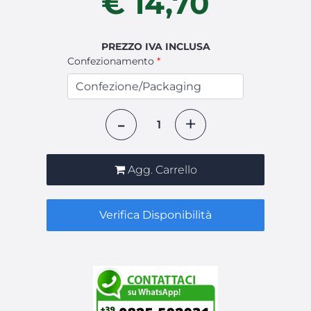
€ 14,70
PREZZO IVA INCLUSA
Confezionamento
*
Quantità
Agg. Carrello
Verifica Disponibilità