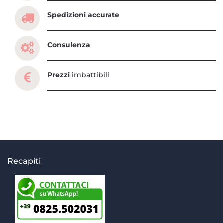
Spedizioni accurate
Consulenza
Prezzi
imbattibili
Recapiti