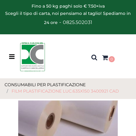
Fino a 50 kg paghi solo € 7.50+iva
Scegli il tipo di carta, noi pensiamo al taglio! Spediamo in
-
0825.502031
24 ore
Open menu
0
CONSUMABILI PER PLASTIFICAZIONE
FILM PLASTIFICAZIONE LUC.635X150 3400921 CAD