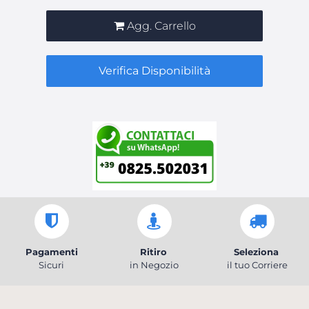
Agg. Carrello
Verifica Disponibilità
Pagamenti
Ritiro
Seleziona
Sicuri
in Negozio
il tuo Corriere