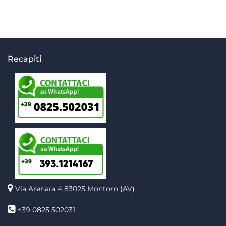
Recapiti
Via Arenara 4
83025 Montoro (AV)
+39 0825 502031