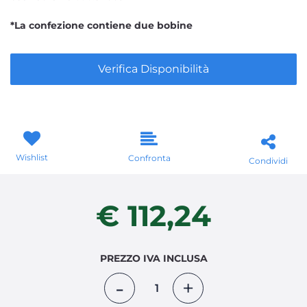
*La confezione contiene due bobine
Verifica Disponibilità
Wishlist
Confronta
Condividi
€ 112,24
PREZZO IVA INCLUSA
Quantità