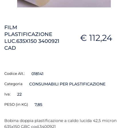
FILM
PLASTIFICAZIONE
€ 112,24
LUC.635X150 3400921
CAD
Codice Alt.:
018141
Categoria
CONSUMABILI PER PLASTIFICAZIONE
Iva:
22
PESO (in KG)
7,85
Bobina doppia plastificazione a caldo lucida 42,5 micron
635x150 GBC cod.3400921