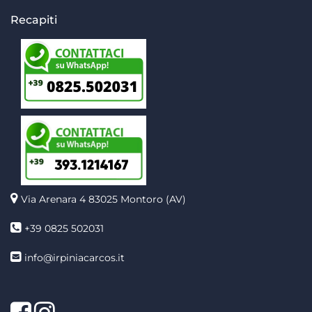
Recapiti
Via Arenara 4
83025 Montoro (AV)
+39 0825 502031
info@irpiniacarcos.it
Facebook
Instagram