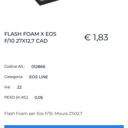
FLASH FOAM X EOS
€ 1,83
F/10 27X12,7 CAD
Codice Alt.:
012866
Categoria
EOS LINE
Iva:
22
PESO (in KG)
0,05
Flash Foam per Eos F/10. Misura 27x12,7