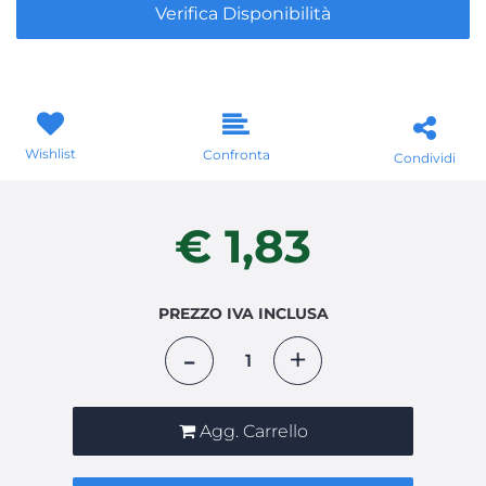
Verifica Disponibilità
Wishlist
Confronta
Condividi
€ 1,83
PREZZO IVA INCLUSA
Quantità
Agg. Carrello