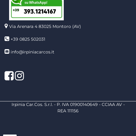
Via Arenara 4
83025 Montoro (AV)
+39 0825 502031
info@irpiniacarcos.it
Facebook
Instagram
Irpinia Car.Cos. S.r.l. - P. IVA 01900140649 - CCIAA AV -
REA 111156