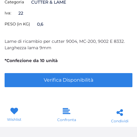
Categoria
CUTTER & LAME
Iva:
22
PESO (in KG)
0,6
Lame di ricambio per cutter 9004, MC-200, 9002 E 8332.
Larghezza lama 9mm
*Confezione da 10 unità
Verifica Disponibilità
Wishlist
Confronta
Condividi