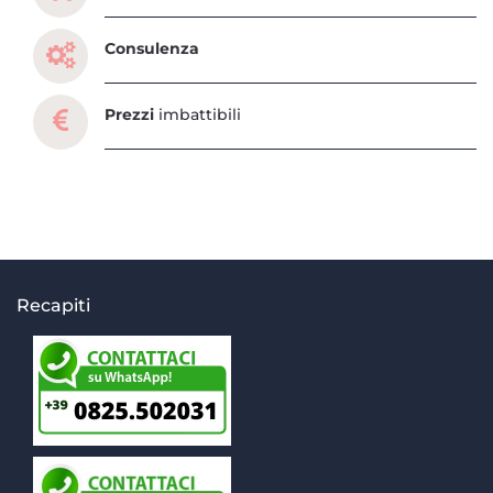
Consulenza
Prezzi
imbattibili
Recapiti