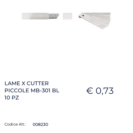
LAME X CUTTER
€ 0,73
PICCOLE MB-301 BL
10 PZ
Codice Alt.:
008230