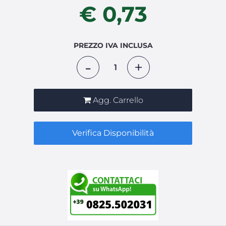
€ 0,73
PREZZO IVA INCLUSA
Quantità
Agg. Carrello
Verifica Disponibilità