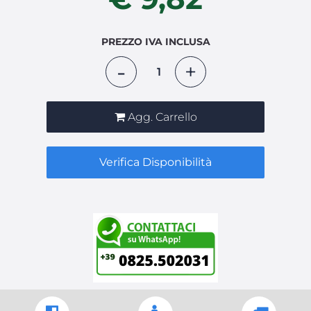
PREZZO IVA INCLUSA
Quantità
Agg. Carrello
Verifica Disponibilità