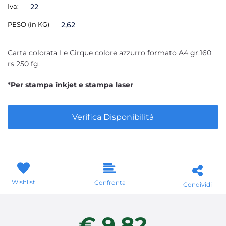
Iva:
22
PESO (in KG)
2,62
Carta colorata Le Cirque colore azzurro formato A4 gr.160
rs 250 fg.
*Per stampa inkjet e stampa laser
Verifica Disponibilità
Wishlist
Confronta
Condividi
€ 9,82