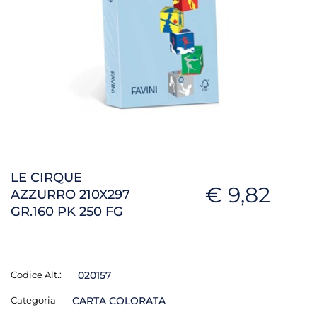
LE CIRQUE
€ 9,82
AZZURRO 210X297
GR.160 PK 250 FG
Codice Alt.:
020157
Categoria
CARTA COLORATA