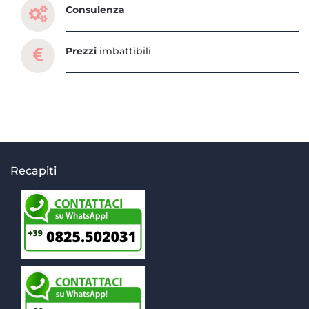
Consulenza
Prezzi
imbattibili
Recapiti