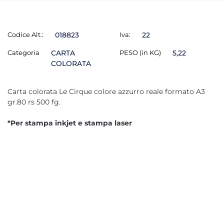
Codice Alt.:
018823
Iva:
22
Categoria
CARTA
PESO (in KG)
5,22
COLORATA
Carta colorata Le Cirque colore azzurro reale formato A3
gr.80 rs 500 fg.
*Per stampa inkjet e stampa laser