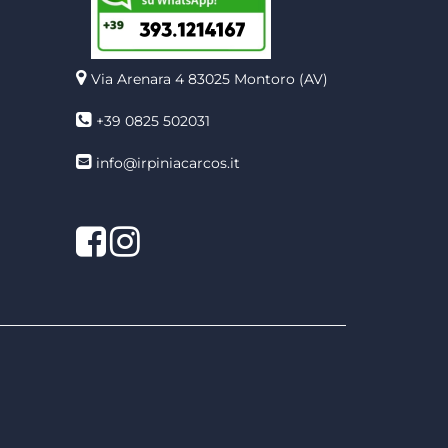
Via Arenara 4
83025 Montoro (AV)
+39 0825 502031
info@irpiniacarcos.it
Facebook
Instagram