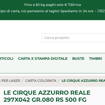
Fino a 50 kg paghi solo € 7.50+iva
-
082
 tipo di carta, noi pensiamo al taglio! Spediamo in 24 ore
RTICOLI
CARTA X STAMPA DIGITALE
BUSTE
TIMBRI
 PER LASER
CARTA COLORATA
LE CIRQUE AZZURRO REA
LE CIRQUE AZZURRO REALE
297X042 GR.080 RS 500 FG