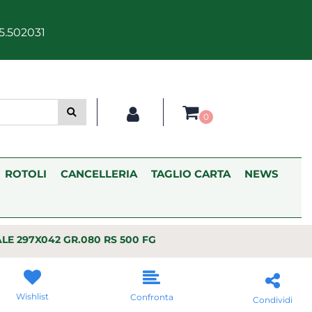
5.502031
0
ROTOLI
CANCELLERIA
TAGLIO CARTA
NEWS
LE 297X042 GR.080 RS 500 FG
Wishlist
Confronta
Condividi