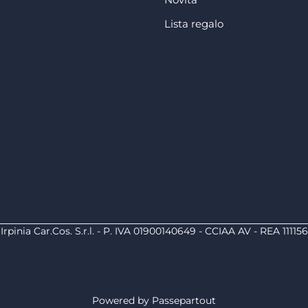
Lista regalo
Irpinia Car.Cos. S.r.l. - P. IVA 01900140649 - CCIAA AV - REA 111156
Powered by
Passepartout