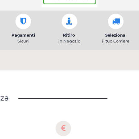
Pagamenti
Ritiro
Seleziona
Sicuri
in Negozio
il tuo Corriere
nza