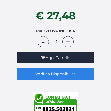
€ 27,48
PREZZO IVA INCLUSA
Quantità
Agg. Carrello
Verifica Disponibilità