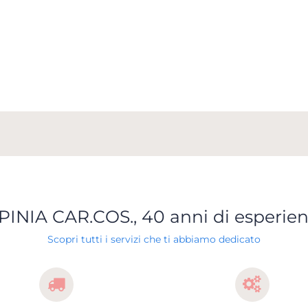
PINIA CAR.COS., 40 anni di esperie
Scopri tutti i servizi che ti abbiamo dedicato