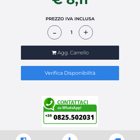
PREZZO IVA INCLUSA
Quantità
Agg. Carrello
Verifica Disponibilità