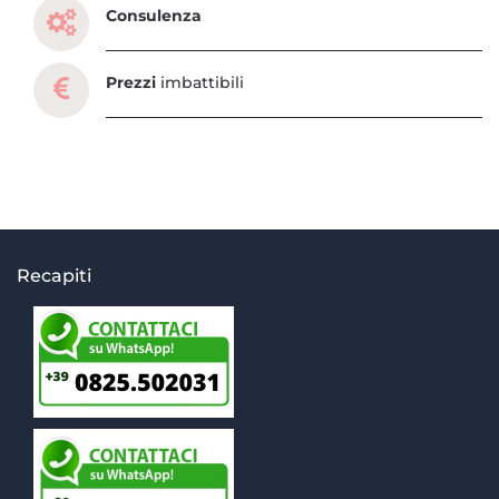
Consulenza
Prezzi
imbattibili
Recapiti