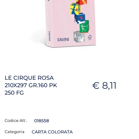
LE CIRQUE ROSA
€ 8,11
210X297 GR.160 PK
250 FG
Codice Alt.:
018558
Categoria
CARTA COLORATA