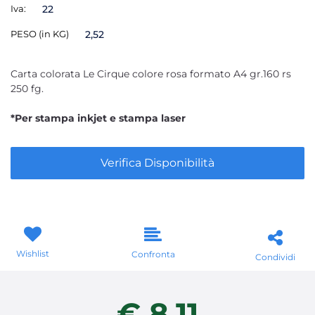
Iva:
22
PESO (in KG)
2,52
Carta colorata Le Cirque colore rosa formato A4 gr.160 rs
250 fg.
*Per stampa inkjet e stampa laser
Verifica Disponibilità
Wishlist
Confronta
Condividi
€ 8,11