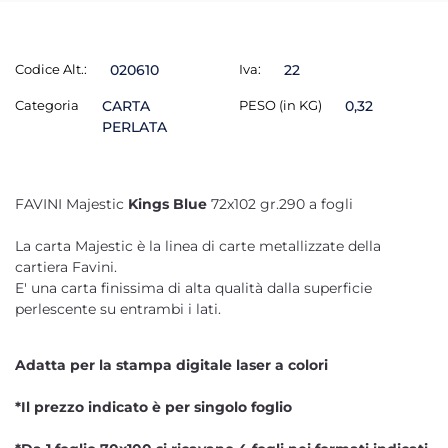
Codice Alt.:
020610
Iva:
22
Categoria
CARTA
PESO (in KG)
0,32
PERLATA
FAVINI Majestic
Kings Blue
72x102 gr.290 a fogli
La carta Majestic è la linea di carte metallizzate della
cartiera Favini.
E' una carta finissima di alta qualità dalla superficie
perlescente su entrambi i lati.
Adatta per la stampa digitale laser a colori
*Il prezzo indicato è per singolo foglio