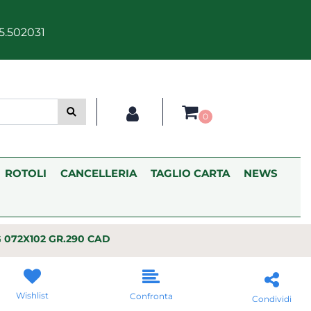
5.502031
0
ROTOLI
CANCELLERIA
TAGLIO CARTA
NEWS
 072X102 GR.290 CAD
Wishlist
Confronta
Condividi