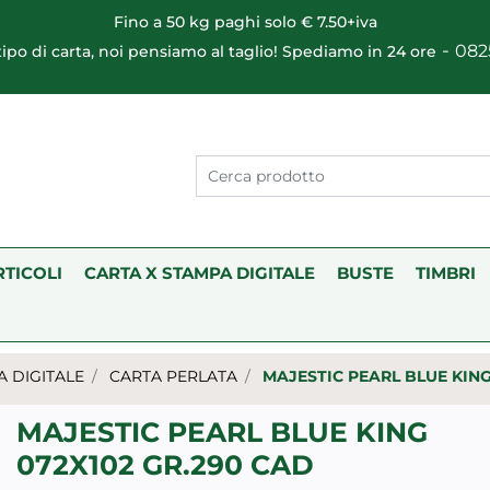
Fino a 50 kg paghi solo € 7.50+iva
-
082
 tipo di carta, noi pensiamo al taglio! Spediamo in 24 ore
RTICOLI
CARTA X STAMPA DIGITALE
BUSTE
TIMBRI
A DIGITALE
CARTA PERLATA
MAJESTIC PEARL BLUE KING
MAJESTIC PEARL BLUE KING
072X102 GR.290 CAD