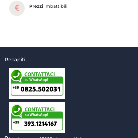
Prezzi
imbattibili
Recapiti