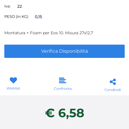
Iva:
22
PESO (in KG)
0,15
Montatura + Foam per Eos 10. Misura 27x12,7
Verifica Disponibilità
Wishlist
Confronta
Condividi
€ 6,58