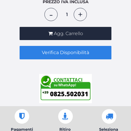
PREZZO IVA INCLUSA
Quantità
Agg. Carrello
Verifica Disponibilità
Pagamenti
Ritiro
Seleziona