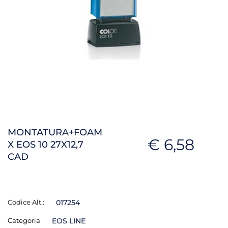
MONTATURA+FOAM
€ 6,58
X EOS 10 27X12,7
CAD
Codice Alt.:
017254
Categoria
EOS LINE