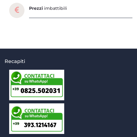
Prezzi
imbattibili
Recapiti