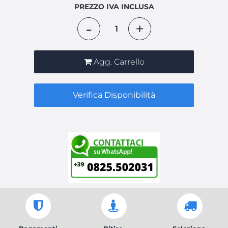
PREZZO IVA INCLUSA
Quantità
Agg. Carrello
Verifica Disponibilità