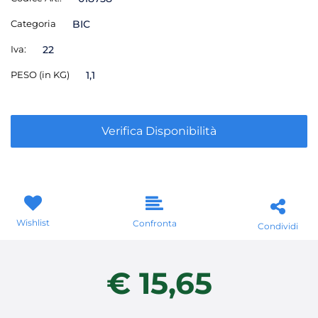
Categoria
BIC
Iva:
22
PESO (in KG)
1,1
Verifica Disponibilità
Wishlist
Confronta
Condividi
€ 15,65