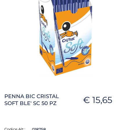
PENNA BIC CRISTAL
€ 15,65
SOFT BLE' SC 50 PZ
Codice Alt.:
018758