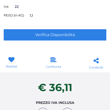
Iva:
22
PESO (in KG)
1,1
Verifica Disponibilità
Wishlist
Confronta
Condividi
€ 36,11
PREZZO IVA INCLUSA
Quantità