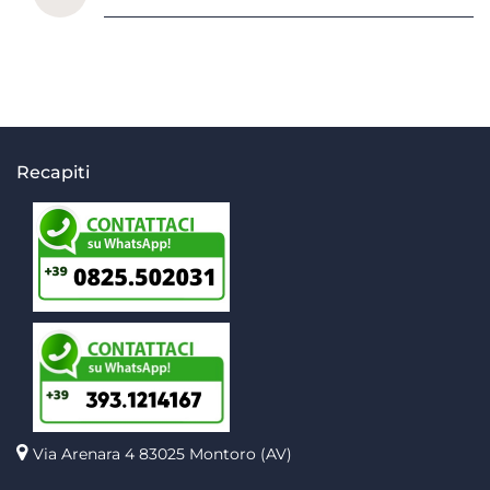
Recapiti
Via Arenara 4
83025 Montoro (AV)