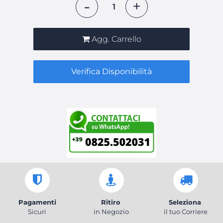
Agg. Carrello
Verifica Disponibilità
Pagamenti
Ritiro
Seleziona
Sicuri
in Negozio
il tuo Corriere