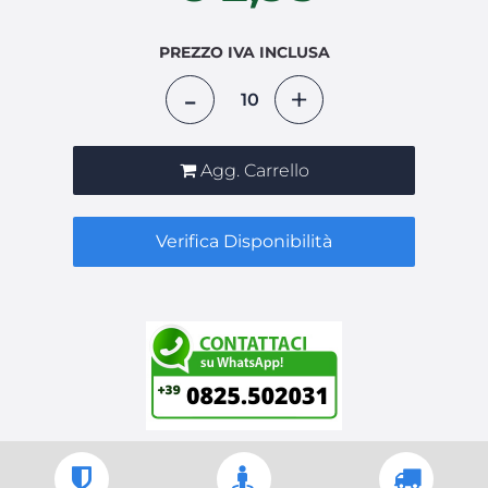
PREZZO IVA INCLUSA
Quantità
Agg. Carrello
Verifica Disponibilità