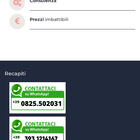
Consulenza
Prezzi
imbattibili
Recapiti