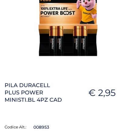
PILA DURACELL
€ 2,95
PLUS POWER
MINISTI.BL 4PZ CAD
Codice Alt.:
008953