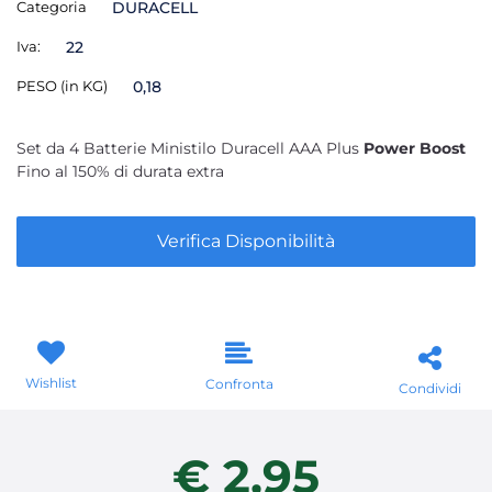
Categoria
DURACELL
Iva:
22
PESO (in KG)
0,18
Set da 4 Batterie Ministilo Duracell AAA Plus
Power Boost
Fino al 150% di durata extra
Verifica Disponibilità
Wishlist
Confronta
Condividi
€ 2,95