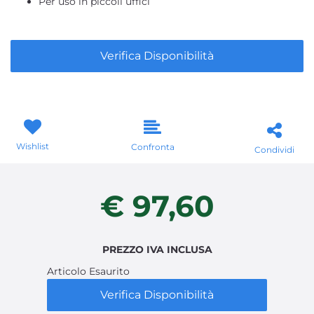
Per uso in piccoli uffici
Verifica Disponibilità
Wishlist
Confronta
Condividi
€ 97,60
PREZZO IVA INCLUSA
Articolo Esaurito
Verifica Disponibilità