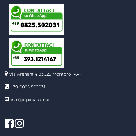
Via Arenara 4
83025 Montoro (AV)
+39 0825 502031
info@irpiniacarcos.it
Facebook
Instagram