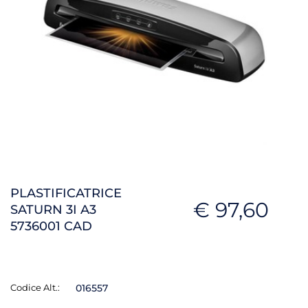
PLASTIFICATRICE
€ 97,60
SATURN 3I A3
5736001 CAD
Codice Alt.:
016557