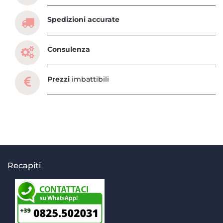
Spedizioni accurate
Consulenza
Prezzi
imbattibili
Recapiti