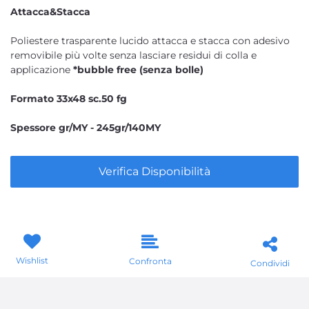
Attacca&Stacca
Poliestere trasparente lucido attacca e stacca con adesivo
removibile più volte senza lasciare residui di colla e
applicazione
*bubble free (senza bolle)
Formato 33x48 sc.50 fg
Spessore gr/MY - 245gr/140MY
Verifica Disponibilità
Wishlist
Confronta
Condividi