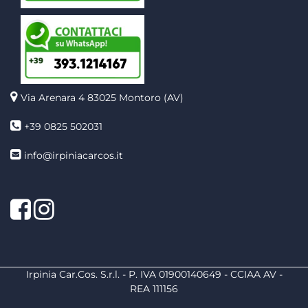
Via Arenara 4
83025 Montoro (AV)
+39 0825 502031
info@irpiniacarcos.it
Facebook
Instagram
Irpinia Car.Cos. S.r.l. - P. IVA 01900140649 - CCIAA AV -
REA 111156