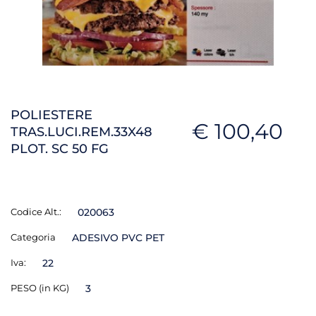
POLIESTERE
€ 100,40
TRAS.LUCI.REM.33X48
PLOT. SC 50 FG
Codice Alt.:
020063
Categoria
ADESIVO PVC PET
Iva:
22
PESO (in KG)
3