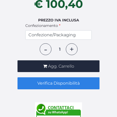
€ 100,40
PREZZO IVA INCLUSA
Confezionamento
*
Quantità
Agg. Carrello
Verifica Disponibilità