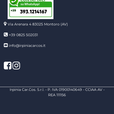
Via Arenara 4
83025 Montoro (AV)
+39 0825 502031
info@irpiniacarcos.it
Facebook
Instagram
Irpinia Car.Cos. S.r.l. - P. IVA 01900140649 - CCIAA AV -
REA 111156