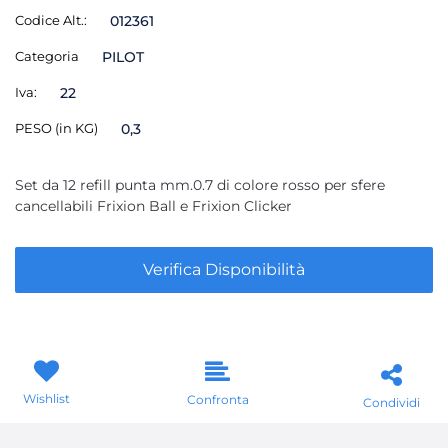
Codice Alt.:
012361
Categoria
PILOT
Iva:
22
PESO (in KG)
0,3
Set da 12 refill punta mm.0.7 di colore rosso per sfere
cancellabili Frixion Ball e Frixion Clicker
Verifica Disponibilità
Wishlist
Confronta
Condividi