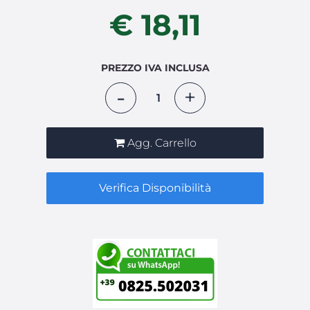
€ 18,11
PREZZO IVA INCLUSA
Quantità
Agg. Carrello
Verifica Disponibilità