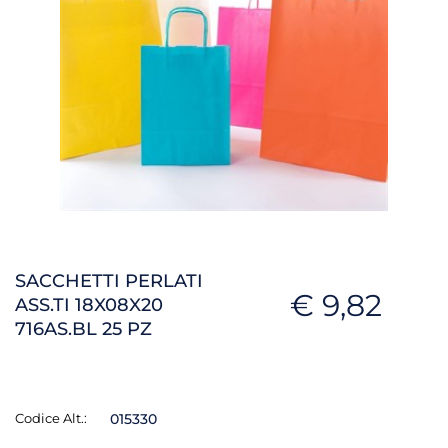
SACCHETTI PERLATI
€ 9,82
ASS.TI 18X08X20
716AS.BL 25 PZ
Codice Alt.:
015330