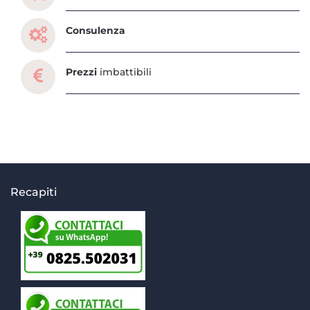
Consulenza
Prezzi
imbattibili
Recapiti