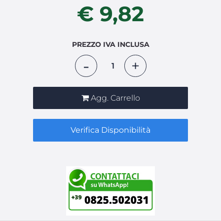
€ 9,82
PREZZO IVA INCLUSA
Quantità
Agg. Carrello
Verifica Disponibilità