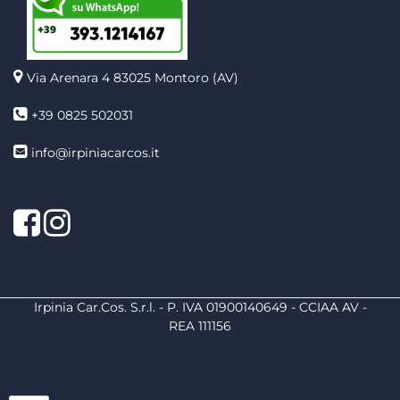
Via Arenara 4
83025 Montoro (AV)
+39 0825 502031
info@irpiniacarcos.it
Facebook
Instagram
Irpinia Car.Cos. S.r.l. - P. IVA 01900140649 - CCIAA AV -
REA 111156