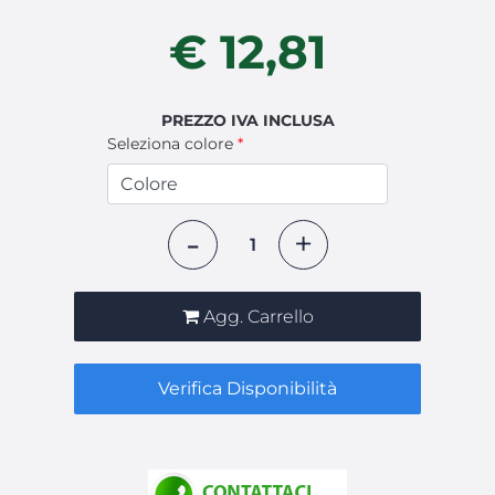
€ 12,81
PREZZO IVA INCLUSA
Seleziona colore
*
Quantità
Agg. Carrello
Verifica Disponibilità