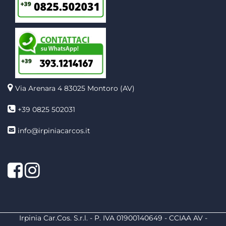
Via Arenara 4
83025 Montoro (AV)
+39 0825 502031
info@irpiniacarcos.it
Facebook
Instagram
Irpinia Car.Cos. S.r.l. - P. IVA 01900140649 - CCIAA AV -