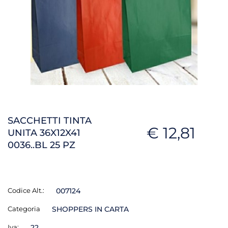
SACCHETTI TINTA
€ 12,81
UNITA 36X12X41
0036..BL 25 PZ
Codice Alt.:
007124
Categoria
SHOPPERS IN CARTA
Iva:
22