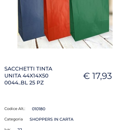
SACCHETTI TINTA
€ 17,93
UNITA 44X14X50
0044..BL 25 PZ
Codice Alt.:
010180
Categoria
SHOPPERS IN CARTA
Iva:
22