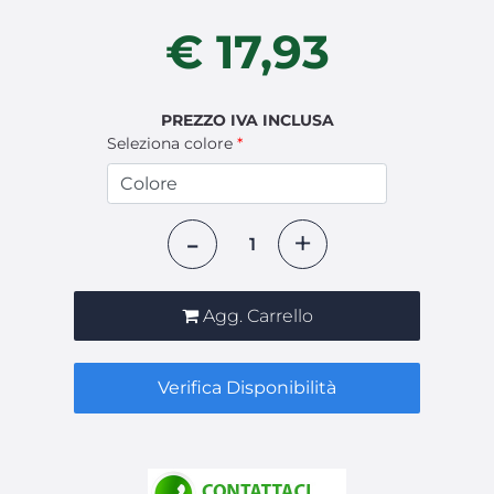
€ 17,93
PREZZO IVA INCLUSA
Seleziona colore
*
Quantità
Agg. Carrello
Verifica Disponibilità