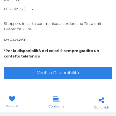
PESO (in KG)
2,1
Shoppers in carta con manico a cordoncino Tinta unita.
Blister da 25 bs.
Ms 44x14x50
*Per la disponibilità dei colori è sempre gradito un
contatto telefonico
Verifica Disponibilità
Wishlist
Confronta
Condividi