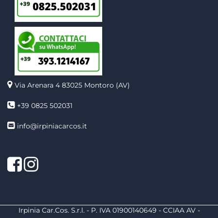
Via Arenara 4
83025 Montoro (AV)
+39 0825 502031
info@irpiniacarcos.it
Facebook
Instagram
Irpinia Car.Cos. S.r.l. - P. IVA 01900140649 - CCIAA AV -