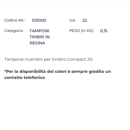
Codice Alt.:
013000
Iva:
22
Categoria
TAMPONI
PESO (in KG)
0,15
TIMBRI IN
RESINA
Tampone ricambio per timbro Compact 20.
*Per la disponibilità dei colori è sempre gradito un
contatto telefonico