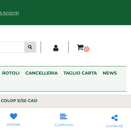
5.502031
0
ROTOLI
CANCELLERIA
TAGLIO CARTA
NEWS
COLOP E/20 CAD
Wishlist
Confronta
Condividi