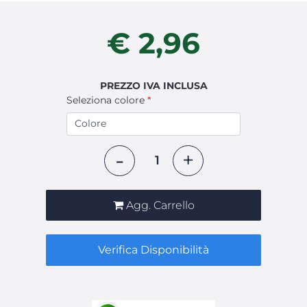
€ 2,96
PREZZO IVA INCLUSA
Seleziona colore
*
Quantità
Agg. Carrello
Verifica Disponibilità