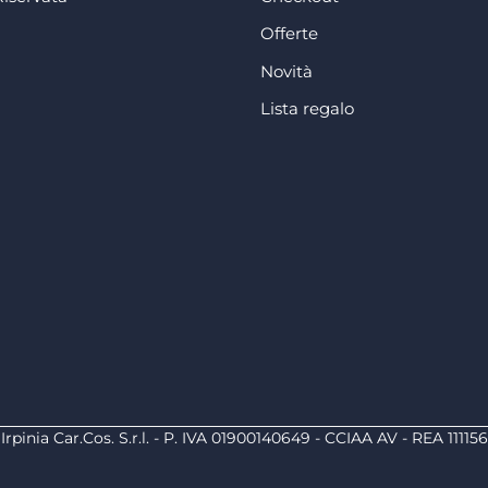
Offerte
Novità
Lista regalo
Irpinia Car.Cos. S.r.l. - P. IVA 01900140649 - CCIAA AV - REA 111156