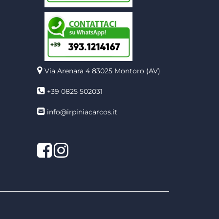
Via Arenara 4
83025 Montoro (AV)
+39 0825 502031
info@irpiniacarcos.it
Facebook
Instagram