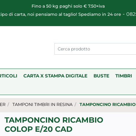
Fino a 50 kg paghi solo € 7.50+iva
-
082
 tipo di carta, noi pensiamo al taglio! Spediamo in 24 ore
RTICOLI
CARTA X STAMPA DIGITALE
BUSTE
TIMBRI
TER
TAMPONI TIMBRI IN RESINA
TAMPONCINO RICAMBIO 
TAMPONCINO RICAMBIO
COLOP E/20 CAD