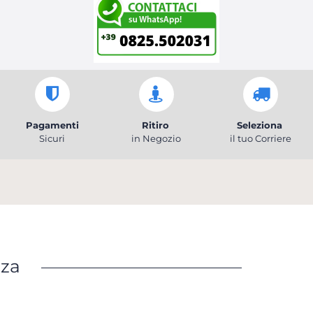
Pagamenti
Ritiro
Seleziona
Sicuri
in Negozio
il tuo Corriere
nza