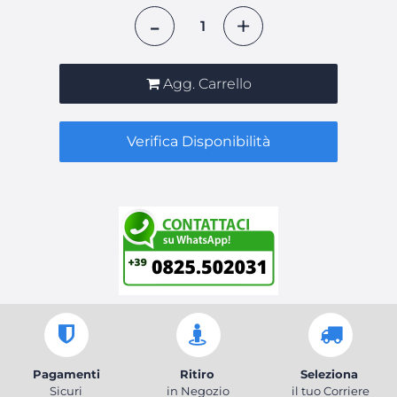
Quantità
Agg. Carrello
Verifica Disponibilità
Pagamenti
Ritiro
Seleziona
Sicuri
in Negozio
il tuo Corriere