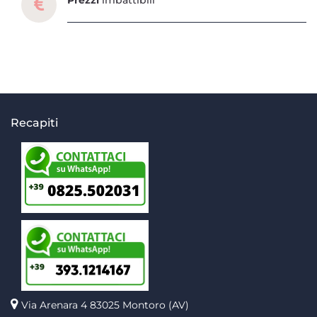
Prezzi
imbattibili
Recapiti
Via Arenara 4
83025 Montoro (AV)