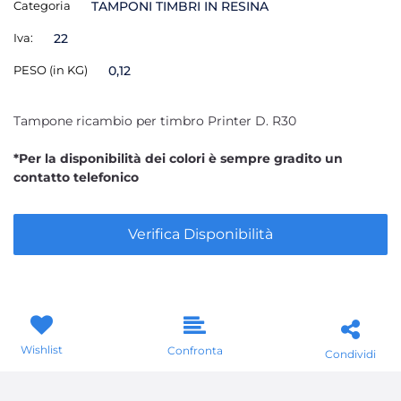
Categoria
TAMPONI TIMBRI IN RESINA
Iva:
22
PESO (in KG)
0,12
Tampone ricambio per timbro Printer D. R30
*Per la disponibilità dei colori è sempre gradito un
contatto telefonico
Verifica Disponibilità
Wishlist
Confronta
Condividi