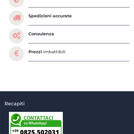
Spedizioni accurate
Consulenza
Prezzi
imbattibili
Recapiti