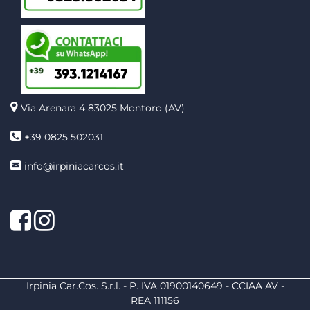
Via Arenara 4
83025 Montoro (AV)
+39 0825 502031
info@irpiniacarcos.it
Facebook
Instagram
Irpinia Car.Cos. S.r.l. - P. IVA 01900140649 - CCIAA AV -
REA 111156