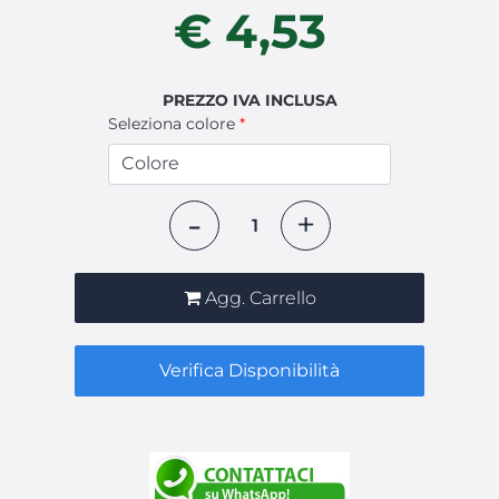
€ 4,53
PREZZO IVA INCLUSA
Seleziona colore
*
Quantità
Agg. Carrello
Verifica Disponibilità