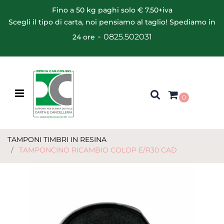
Fino a 50 kg paghi solo € 7.50+iva
Scegli il tipo di carta, noi pensiamo al taglio! Spediamo in
-
0825.502031
24 ore
Open menu
0
TAMPONI TIMBRI IN RESINA
TAMPONCINO RICAMBIO COLOP E/R30 CAD