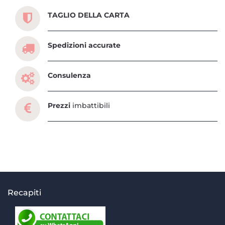
TAGLIO DELLA CARTA
Spedizioni accurate
Consulenza
Prezzi
imbattibili
Recapiti