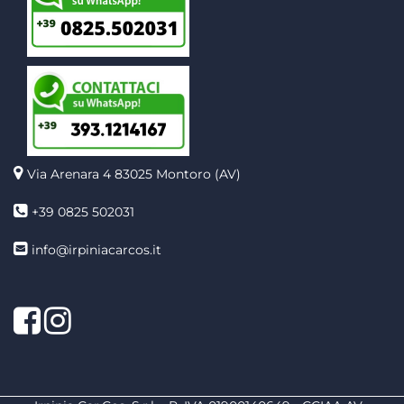
Via Arenara 4
83025 Montoro (AV)
+39 0825 502031
info@irpiniacarcos.it
Facebook
Instagram