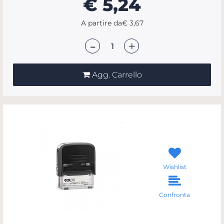
€ 5,24
A partire da
€ 3,67
Quantità
Agg. Carrello
Wishlist
Confronta