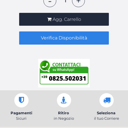
Agg. Carrello
Verifica Disponibilità
Pagamenti
Ritiro
Seleziona
Sicuri
in Negozio
il tuo Corriere