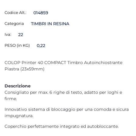
Codice Alt.:
014859
Categoria
TIMBRI IN RESINA
Iva:
22
PESO (in KG)
0,22
COLOP Printer 40 COMPACT Timbro Autoinchiostrante
Piastra (23x59mm)
Descrizione
Consigliato per max. 6 righe di testo, adatto per loghi e
firme.
Innovativo sistema di bloccaggio per una comoda e sicura
impugnatura.
Coperchio perfettamente integrato ed autobloccante.