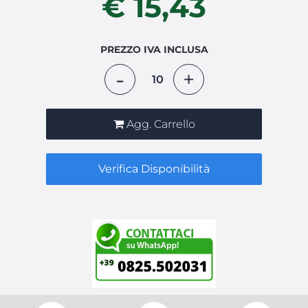
€ 15,43
PREZZO IVA INCLUSA
Quantità
Agg. Carrello
Verifica Disponibilità