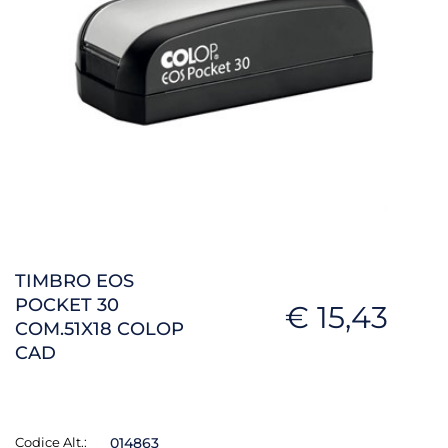
TIMBRO EOS
POCKET 30
€ 15,43
COM.51X18 COLOP
CAD
Codice Alt.:
014863