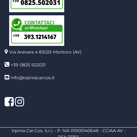
Via Arenara 4
83025 Montoro (AV)
+39 0825 502031
info@irpiniacarcos.it
Facebook
Instagram
Irpinia Car.Cos. S.r.l. - P. IVA 01900140649 - CCIAA AV -