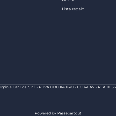
Lista regalo
Irpinia Car.Cos. S.r.l. - P. IVA 01900140649 - CCIAA AV - REA 111156
Powered by
Passepartout