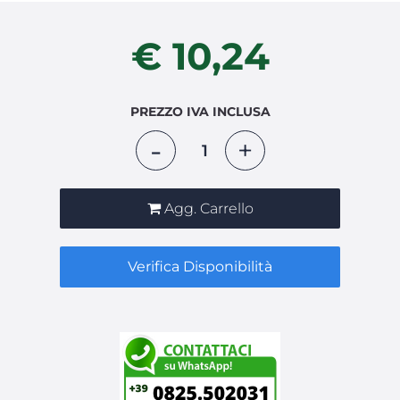
€ 10,24
PREZZO IVA INCLUSA
Quantità
Agg. Carrello
Verifica Disponibilità