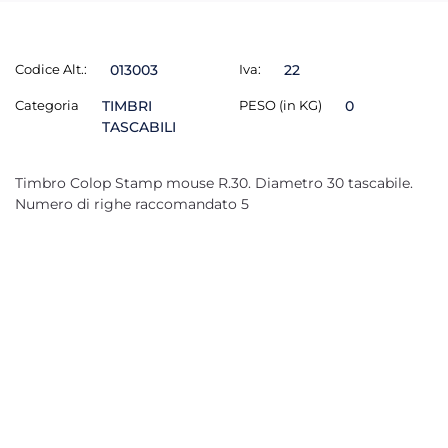
Codice Alt.:
013003
Iva:
22
Categoria
TIMBRI
PESO (in KG)
0
TASCABILI
Timbro Colop Stamp mouse R.30. Diametro 30 tascabile.
Numero di righe raccomandato 5