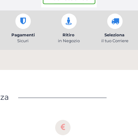
Pagamenti
Ritiro
Seleziona
Sicuri
in Negozio
il tuo Corriere
nza