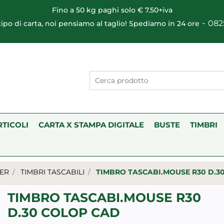
Fino a 50 kg paghi solo € 7.50+iva
-
082
 tipo di carta, noi pensiamo al taglio! Spediamo in 24 ore
RTICOLI
CARTA X STAMPA DIGITALE
BUSTE
TIMBRI
TER
TIMBRI TASCABILI
TIMBRO TASCABI.MOUSE R30 D.3
TIMBRO TASCABI.MOUSE R30
D.30 COLOP CAD