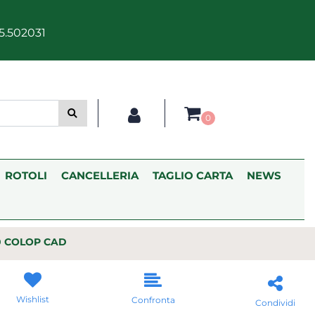
5.502031
0
ROTOLI
CANCELLERIA
TAGLIO CARTA
NEWS
0 COLOP CAD
Wishlist
Confronta
Condividi