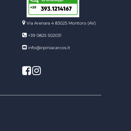
Via Arenara 4
83025 Montoro (AV)
+39 0825 502031
info@irpiniacarcos.it
Facebook
Instagram