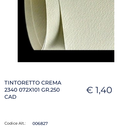
TINTORETTO CREMA
€ 1,40
2340 072X101 GR.250
CAD
Codice Alt.:
006827