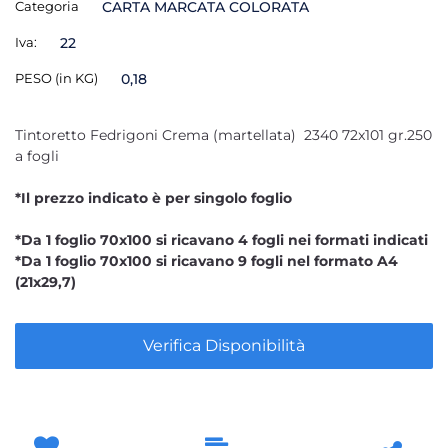
Categoria
CARTA MARCATA COLORATA
Iva:
22
PESO (in KG)
0,18
Tintoretto Fedrigoni Crema (martellata) 2340 72x101 gr.250
a fogli
*Il prezzo indicato è per singolo foglio
*Da 1 foglio 70x100 si ricavano 4 fogli nei formati indicati
*Da 1 foglio 70x100 si ricavano 9 fogli nel formato A4
(21x29,7)
Verifica Disponibilità