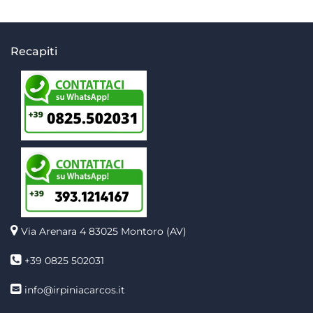
Recapiti
Via Arenara 4
83025 Montoro (AV)
+39 0825 502031
info@irpiniacarcos.it