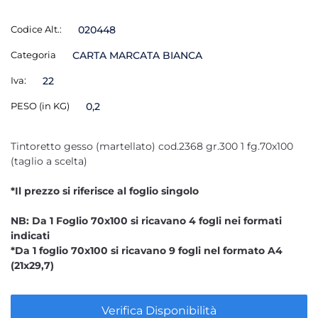
Codice Alt.:
020448
Categoria
CARTA MARCATA BIANCA
Iva:
22
PESO (in KG)
0,2
Tintoretto gesso (martellato) cod.2368 gr.300 1 fg.70x100
(taglio a scelta)
*Il prezzo si riferisce al foglio singolo
NB: Da 1 Foglio 70x100 si ricavano 4 fogli nei formati
indicati
*Da 1 foglio 70x100 si ricavano 9 fogli nel formato A4
(21x29,7)
Verifica Disponibilità