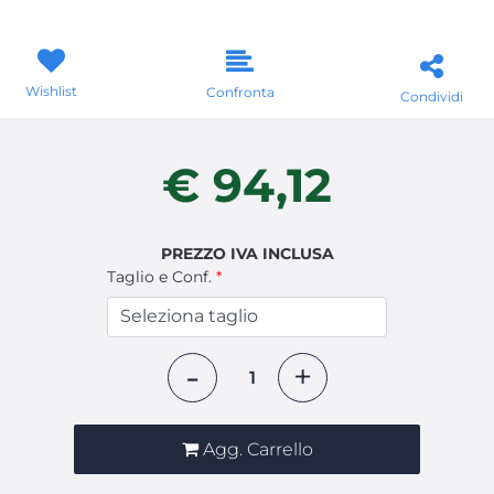
Wishlist
Confronta
Condividi
€ 94,12
PREZZO IVA INCLUSA
Taglio e Conf.
*
Quantità
Agg. Carrello