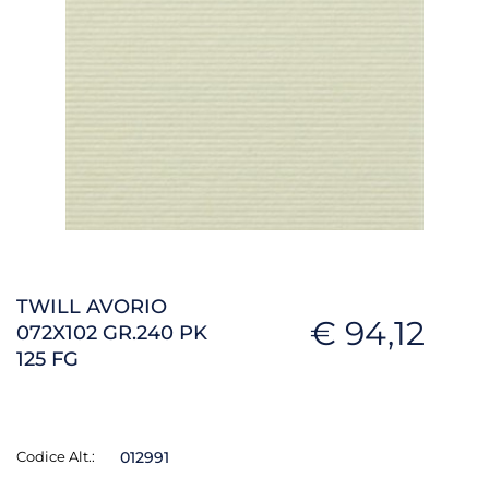
TWILL AVORIO
€ 94,12
072X102 GR.240 PK
125 FG
Codice Alt.:
012991