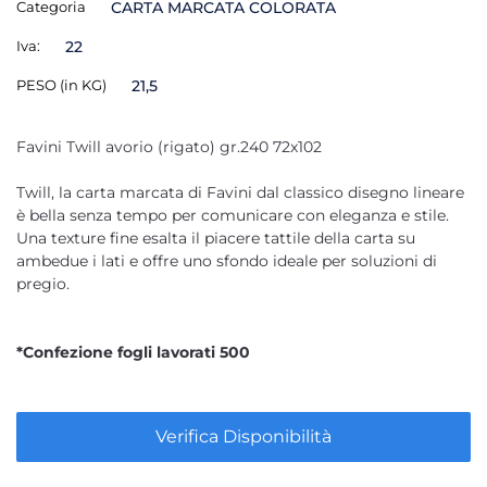
Categoria
CARTA MARCATA COLORATA
Iva:
22
PESO (in KG)
21,5
Favini Twill avorio (rigato) gr.240 72x102
Twill, la carta marcata di Favini dal classico disegno lineare
è bella senza tempo per comunicare con eleganza e stile.
Una texture fine esalta il piacere tattile della carta su
ambedue i lati e offre uno sfondo ideale per soluzioni di
pregio.
*Confezione fogli lavorati 500
Verifica Disponibilità