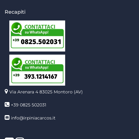
Recapiti
Via Arenara 4
83025 Montoro (AV)
+39 0825 502031
info@irpiniacarcos.it