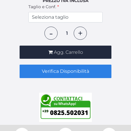
PREZZO IVA INCLUSA
Taglio e Conf.
*
Quantità
Agg. Carrello
Verifica Disponibilità