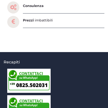
Consulenza
Prezzi
imbattibili
Recapiti